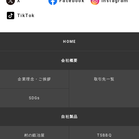
X
Facebook
Instagram
TikTok
HOME
会社概要
企業理念・ご挨拶
取引先一覧
SDGs
自社製品
村の鍛冶屋
TSBBQ