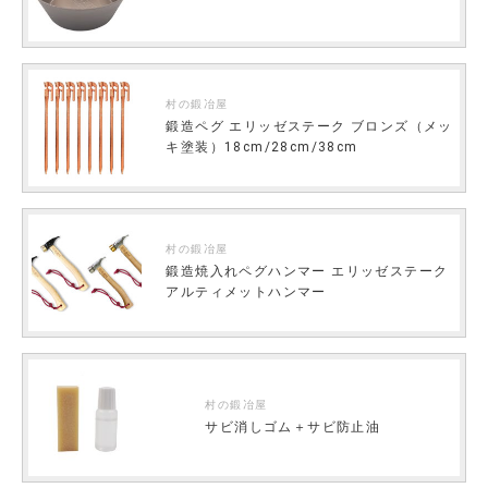
村の鍛冶屋
鍛造ペグ エリッゼステーク ブロンズ（メッ
キ塗装）18cm/28cm/38cm
村の鍛冶屋
鍛造焼入れペグハンマー エリッゼステーク
アルティメットハンマー
村の鍛冶屋
サビ消しゴム＋サビ防止油