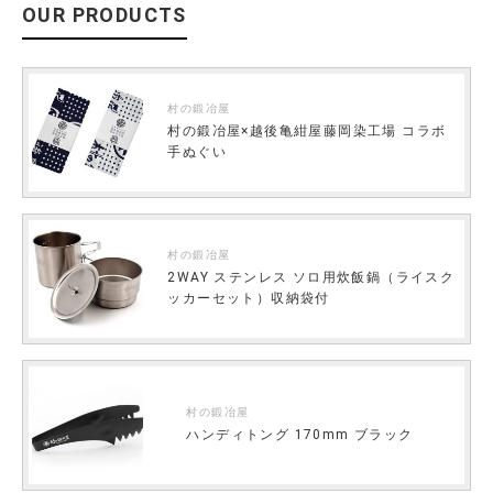
OUR PRODUCTS
村の鍛冶屋
村の鍛冶屋×越後亀紺屋藤岡染工場 コラボ
手ぬぐい
村の鍛冶屋
2WAY ステンレス ソロ用炊飯鍋（ライスク
ッカーセット）収納袋付
村の鍛冶屋
ハンディトング 170mm ブラック