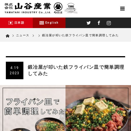
Twitter
Facebook
Instagram
日本語
English
Home
ニュース
鍛冶屋が叩いた鉄フライパン皿で簡単調理してみた
鍛冶屋が叩いた鉄フライパン皿で簡単調理
4.19
してみた
2023