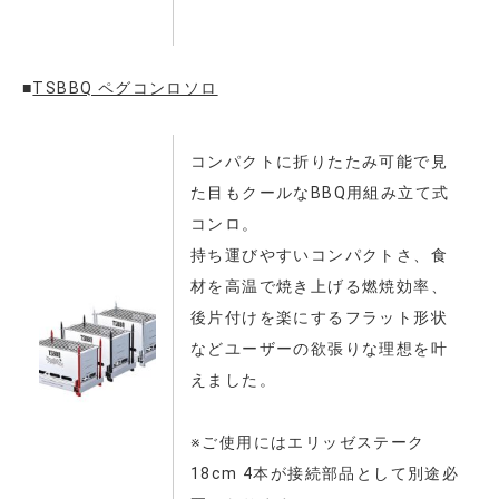
■
TSBBQ ペグコンロソロ
コンパクトに折りたたみ可能で見
た目もクールなBBQ用組み立て式
コンロ。
持ち運びやすいコンパクトさ、食
材を高温で焼き上げる燃焼効率、
後片付けを楽にするフラット形状
などユーザーの欲張りな理想を叶
えました。
※ご使用にはエリッゼステーク
18cm 4本が接続部品として別途必