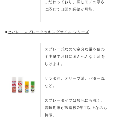
こだわっており、掴むモノの厚さ
に応じて口開き調整が可能。
■
セパレ スプレークッキングオイル シリーズ
スプレー式なので余分な量を使わ
ず少量でお皿にまんべんなく油を
しけます。
サラダ油、オリーブ油、バター風
など。
スプレータイプは酸化にも強く、
賞味期限が製造後2年半以上なのも
特徴。