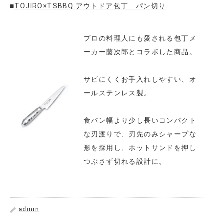
■
TOJIRO×TSBBQ アウトドア包丁 パン切り
プロの料理人にも愛される包丁メ
ーカー藤次郎とコラボした商品。
サビにくくお手入れしやすい、オ
ールステンレス製。
食パン幅より少し長いコンパクト
な刃渡りで、刃先のみシャープな
形を採用し、ホットサンドを押し
つぶさず切れる設計に。
admin