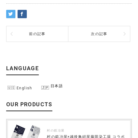
前の記事
次の記事
LANGUAGE
日本語
English
OUR PRODUCTS
村の鍛冶屋
村の鍛冶屋×越後亀紺屋藤岡染工場 コラボ