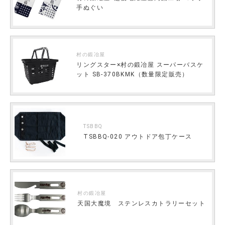
手ぬぐい
村の鍛冶屋
リングスター×村の鍛冶屋 スーパーバスケ
ット SB-370BKMK（数量限定販売）
TSBBQ
TSBBQ-020 アウトドア包丁ケース
村の鍛冶屋
天国大魔境 ステンレスカトラリーセット