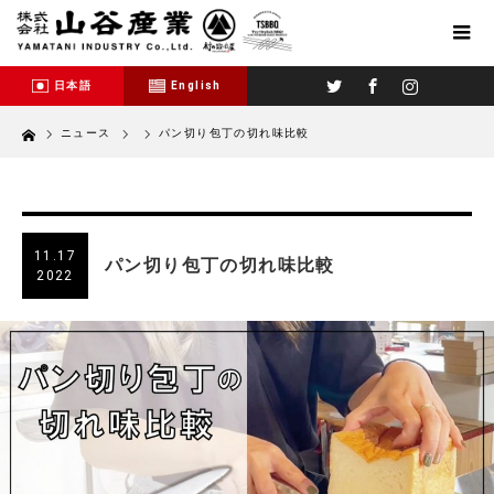
Twitter
Facebook
Instagram
日本語
English
Home
ニュース
パン切り包丁の切れ味比較
11.17
パン切り包丁の切れ味比較
2022