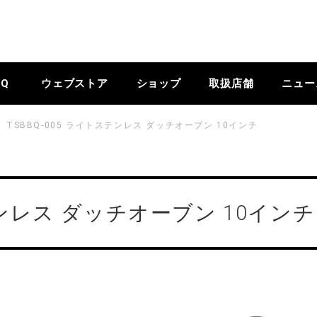
BQ
ウェブストア
ショップ
取扱店舗
ニュー
TSBBQ-005 ライトステンレス ダッチオーブン 10インチ
ステンレス ダッチオーブン 10インチ