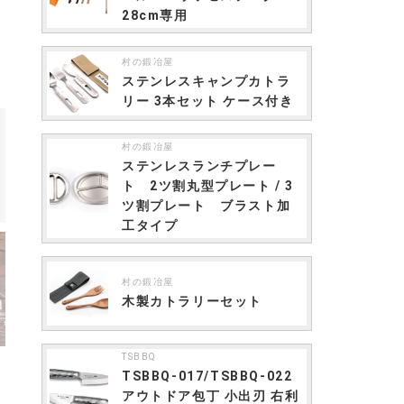
28cm専用
村の鍛冶屋
ステンレスキャンプカトラ
リー 3本セット ケース付き
村の鍛冶屋
ステンレスランチプレー
ト 2ツ割丸型プレート / 3
ツ割プレート ブラスト加
工タイプ
村の鍛冶屋
木製カトラリーセット
TSBBQ
TSBBQ-017/TSBBQ-022
アウトドア包丁 小出刃 右利