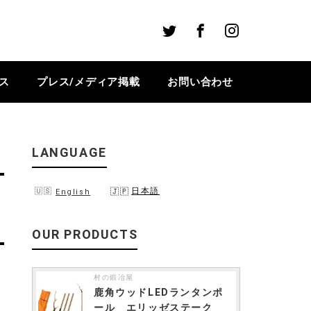
Twitter
Facebook
Instagram
ス
プレス/メディア掲載
お問い合わせ
LANGUAGE
日本語
English
OUR PRODUCTS
村の鍛冶屋
鹿角ウッドLEDランタンポ
ール エリッゼステーク