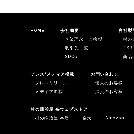
HOME
会社概要
自社製
企業理念・ご挨拶
村の
取引先一覧
TSB
SDGs
商品
プレス/メディア掲載
お問い合わせ
プレスリリース
個人のお客様
メディア掲載
法人のお客様
村の鍛冶屋 各ウェブストア
村の鍛冶屋 本店
楽天
Amazon