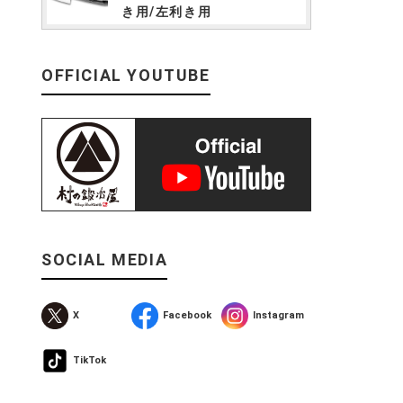
き用/左利き用
OFFICIAL YOUTUBE
SOCIAL MEDIA
X
Facebook
Instagram
TikTok