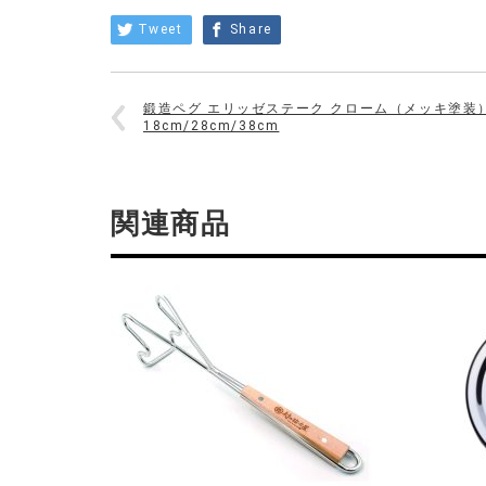
Tweet
Share
鍛造ペグ エリッゼステーク クローム（メッキ塗装
18cm/28cm/38cm
関連商品