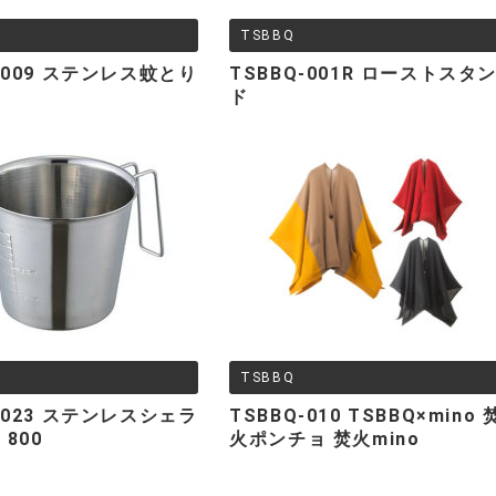
TSBBQ
-009 ステンレス蚊とり
TSBBQ-001R ローストスタ
ー
ド
TSBBQ
-023 ステンレスシェラ
TSBBQ-010 TSBBQ×mino 
800
火ポンチョ 焚火mino