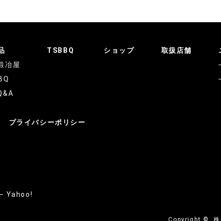
品
TSBBQ
ショップ
取扱店舗
鍛冶屋
BQ
Q&A
プライバシーポリシー
Yahoo!
Copyright ©
株