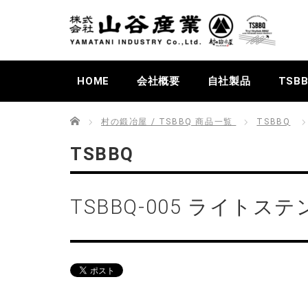
HOME
会社概要
自社製品
TSB
Home
村の鍛冶屋 / TSBBQ 商品一覧
TSBBQ
TSBBQ
TSBBQ-005 ライト