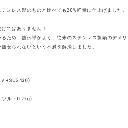
ステンレス製のものと比べても20%軽量に仕上げました。
だけではありません！
いるため、熱伝導がよく、従来のステンレス製鍋のデメリ
か熱せられないという不満を解消しました。
+SUS430)
 ツル：0.2kg)