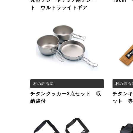
丸型プレート / 3ツ割プレー
18cm
ト ウルトラライトギア
村の鍛冶屋
村の鍛冶
チタンクッカー3点セット 収
チタンキ
納袋付
ット 