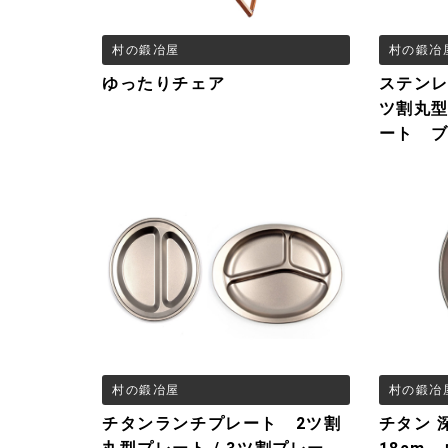
村の鍛冶屋
村の鍛冶
ゆったりチェア
ステンレ
ツ割丸型
ート 
村の鍛冶屋
村の鍛冶
チタンランチプレート 2ツ割
チタン 