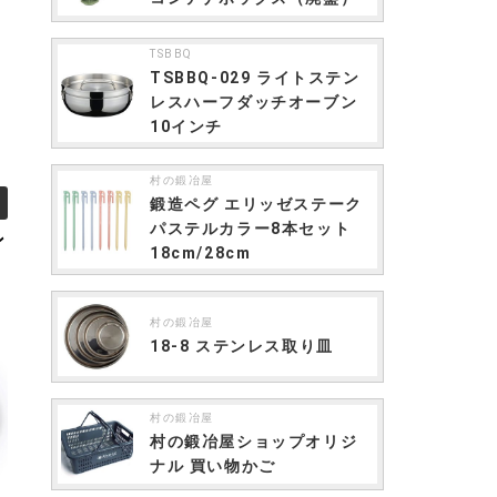
TSBBQ
TSBBQ-029 ライトステン
レスハーフダッチオーブン
10インチ
村の鍛冶屋
鍛造ペグ エリッゼステーク
パステルカラー8本セット
ン
18cm/28cm
村の鍛冶屋
18-8 ステンレス取り皿
村の鍛冶屋
村の鍛冶屋ショップオリジ
ナル 買い物かご