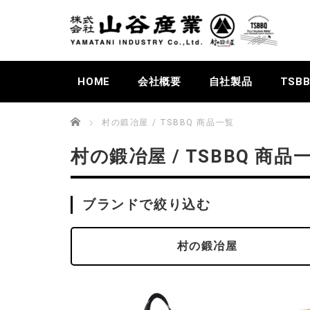
HOME
会社概要
自社製品
TSB
Home
村の鍛冶屋 / TSBBQ 商品一覧
村の鍛冶屋 / TSBBQ 商品
ブランドで絞り込む
村の鍛冶屋