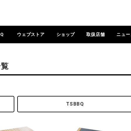
BQ
ウェブストア
ショップ
取扱店舗
ニュー
一覧
TSBBQ