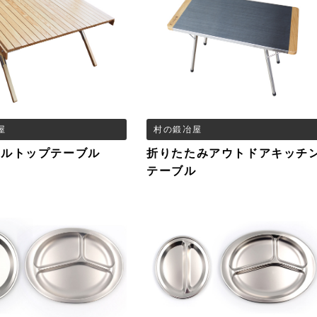
屋
村の鍛冶屋
ールトップテーブル
折りたたみアウトドアキッチ
テーブル