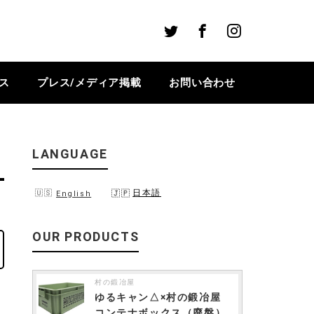
Twitter
Facebook
Instagram
ス
プレス/メディア掲載
お問い合わせ
LANGUAGE
日本語
English
OUR PRODUCTS
村の鍛冶屋
ゆるキャン△×村の鍛冶屋
コンテナボックス（廃盤）