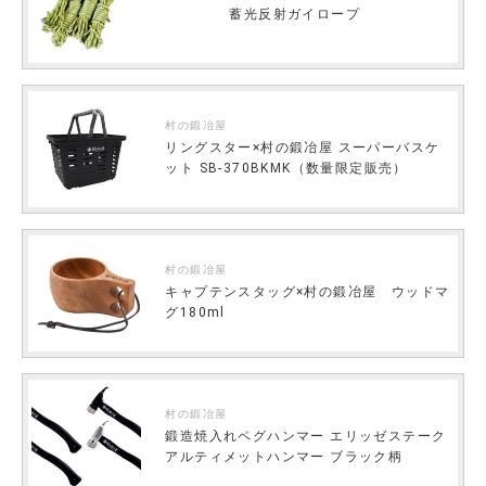
蓄光反射ガイロープ
村の鍛冶屋
リングスター×村の鍛冶屋 スーパーバスケ
ット SB-370BKMK（数量限定販売）
村の鍛冶屋
キャプテンスタッグ×村の鍛冶屋 ウッドマ
グ180ml
村の鍛冶屋
鍛造焼入れペグハンマー エリッゼステーク
アルティメットハンマー ブラック柄