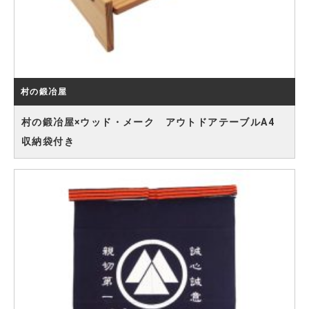
村の鍛冶屋
村の鍛冶屋×ウッド・メーク アウトドアテーブルA4
収納袋付き