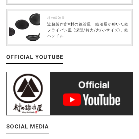
村の鍛冶屋
近藤製作所×村の鍛冶屋 鍛冶屋が叩いた鉄
フライパン皿 (深型/特大/大/小サイズ)、鉄
ハンドル
OFFICIAL YOUTUBE
SOCIAL MEDIA