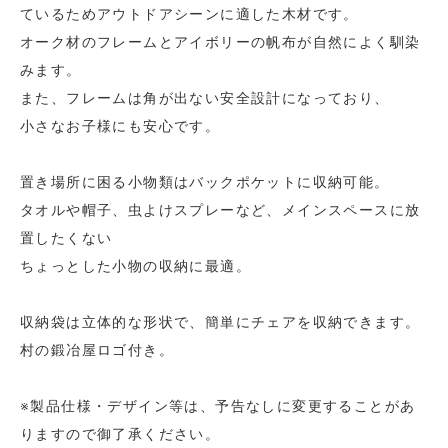
ているためアウトドアシーンに適した木材です。
オーク材のフレームとアイボリーの帆布が自然によく馴染
みます。
また、フレームは角が出ない安全設計になっており、
小さなお子様にも安心です。
置き場所に困る小物類はバックポケットに収納可能。
タオルや帽子、虫よけスプレーなど、メインスペースに放
置したくない
ちょっとした小物の収納に最適。
収納袋は立体的な形状で、簡単にチェアを収納できます。
村の鍛冶屋ロゴ付き。
※製品仕様・デザイン等は、予告なしに変更することがあ
りますので御了承ください。