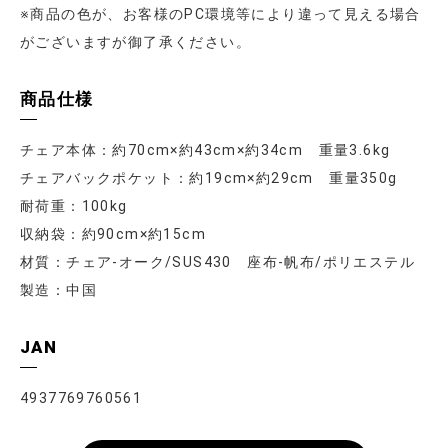
※商品の色が、お客様のPC環境等により違って見える場合
がございますが御了承ください。
商品仕様
チェア本体：約70cm×約43cm×約34cm 重量3.6kg
チェアバックポケット：約19cm×約29cm 重量350g
耐荷重：100kg
収納袋：約90cm×約15cm
材質：チェア-オーク/SUS430 座布-帆布/ポリエステル
製造：中国
JAN
4937769760561