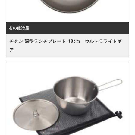
村の鍛冶屋
チタン 深型ランチプレート 18cm ウルトラライトギ
ア