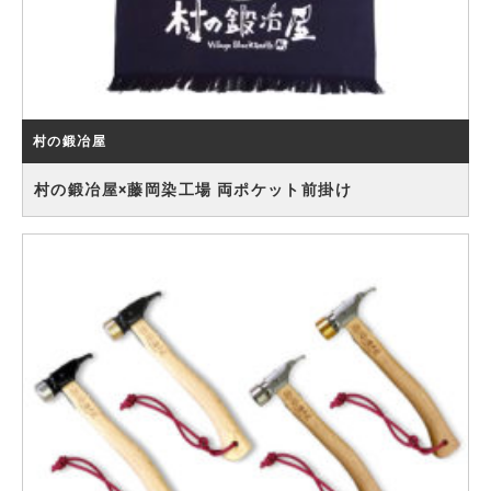
村の鍛冶屋
村の鍛冶屋×藤岡染工場 両ポケット前掛け