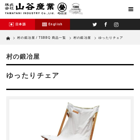
Twitter
Facebook
Instagram
日本語
English
Home
村の鍛冶屋 / TSBBQ 商品一覧
村の鍛冶屋
ゆったりチェア
村の鍛冶屋
ゆったりチェア