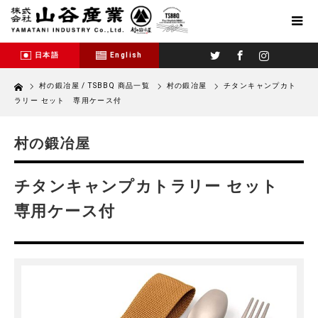
Twitter
Facebook
Instagram
日本語
English
Home
村の鍛冶屋 / TSBBQ 商品一覧
村の鍛冶屋
チタンキャンプカト
ラリー セット 専用ケース付
村の鍛冶屋
チタンキャンプカトラリー セット
専用ケース付