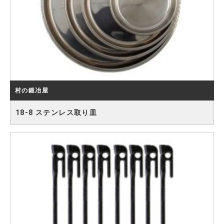
村の鍛冶屋
18-8 ステンレス取り皿