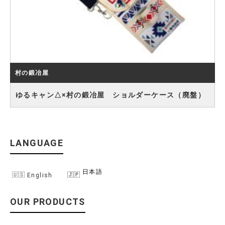
村の鍛冶屋
ゆるキャン△×村の鍛冶屋 ショルダーケース（廃盤）
LANGUAGE
日本語
English
OUR PRODUCTS