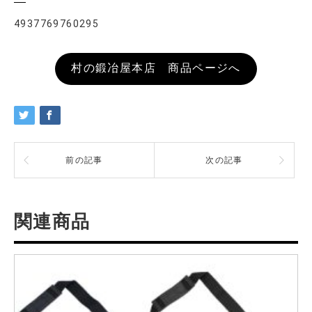
4937769760295
村の鍛冶屋本店 商品ページへ
前の記事
次の記事
関連商品