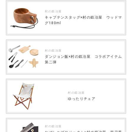
村の鍛冶屋
キャプテンスタッグ×村の鍛冶屋 ウッドマ
グ180ml
村の鍛冶屋
ダンジョン飯×村の鍛冶屋 コラボアイテム
第二弾
村の鍛冶屋
ゆったりチェア
村の鍛冶屋