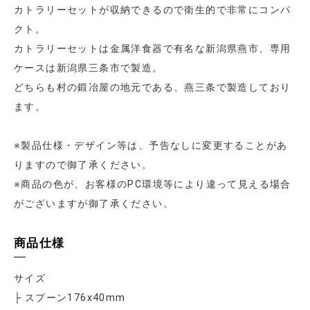
カトラリーセットが収納できるので衛生的で非常にコンパ
クト。
カトラリーセットは金属洋食器で有名な新潟県燕市、専用
ケースは新潟県三条市で製造。
どちらも村の鍛冶屋の地元である、燕三条で製造しており
ます。
※製品仕様・デザイン等は、予告なしに変更することがあ
りますので御了承ください。
※商品の色が、お客様のPC環境等により違って見える場合
がございますが御了承ください。
商品仕様
サイズ
├ スプーン176x40mm