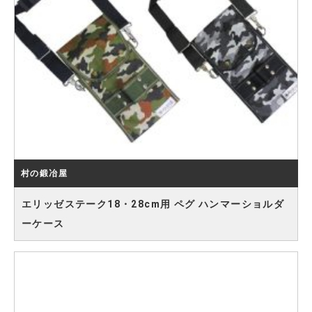
村の鍛冶屋
エリッゼステーク18・28cm用 ペグ ハンマーショルダ
ーケース