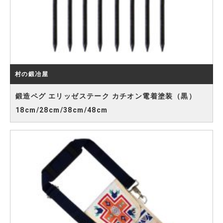
村の鍛冶屋
鍛造ペグ エリッゼステーク カチオン電着塗装（黒）
18cm/28cm/38cm/48cm