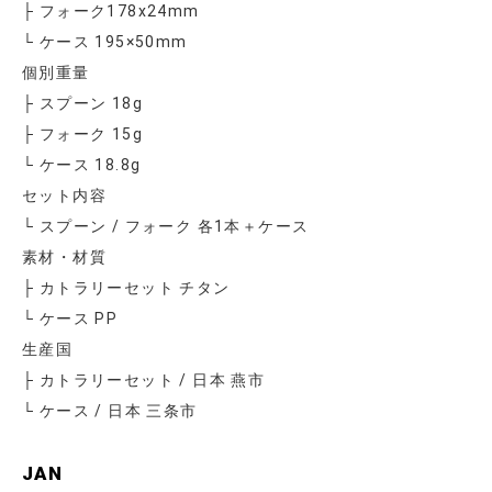
├ フォーク178x24mm
└ ケース 195×50mm
個別重量
├ スプーン 18g
├ フォーク 15g
└ ケース 18.8g
セット内容
└ スプーン / フォーク 各1本＋ケース
素材・材質
├ カトラリーセット チタン
└ ケース PP
生産国
├ カトラリーセット / 日本 燕市
└ ケース / 日本 三条市
JAN