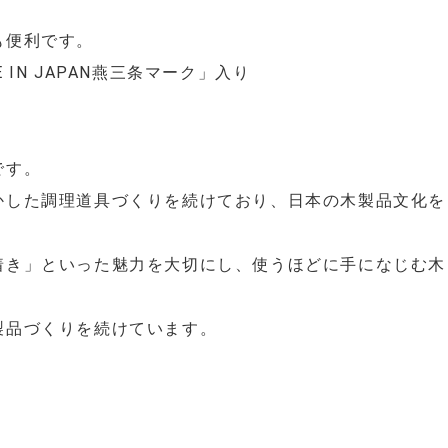
も便利です。
IN JAPAN燕三条マーク」入り
です。
かした調理道具づくりを続けており、日本の木製品文化を
着き」といった魅力を大切にし、使うほどに手になじむ木
製品づくりを続けています。