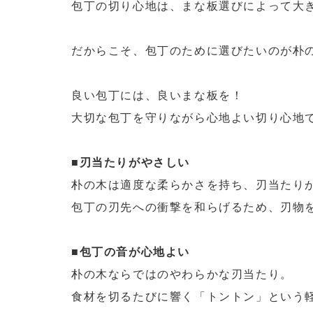
包丁の切り心地は、まな板選びによって大
だからこそ、包丁のために選びたいのが朴の
良い包丁には、良いまな板を！
大切な包丁を守りながら心地よい切り心地
■刃当たりがやさしい
朴の木は適度な柔らかさを持ち、刃当たり
包丁の刃先への衝撃を和らげるため、刃物
■包丁の音が心地よい
朴の木ならではのやわらかな刃当たり。
食材を切るたびに響く「トントン」という