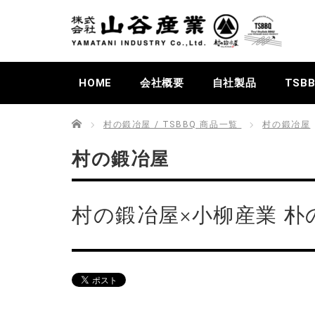
HOME
会社概要
自社製品
TSB
Home
村の鍛冶屋 / TSBBQ 商品一覧
村の鍛冶屋
村の鍛冶屋
村の鍛冶屋×小柳産業 朴