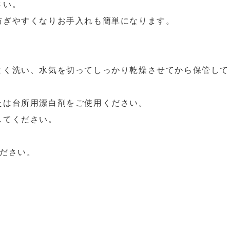
さい。
防ぎやすくなりお手入れも簡単になります。
よく洗い、水気を切ってしっかり乾燥させてから保管して
たは台所用漂白剤をご使用ください。
してください。
ください。