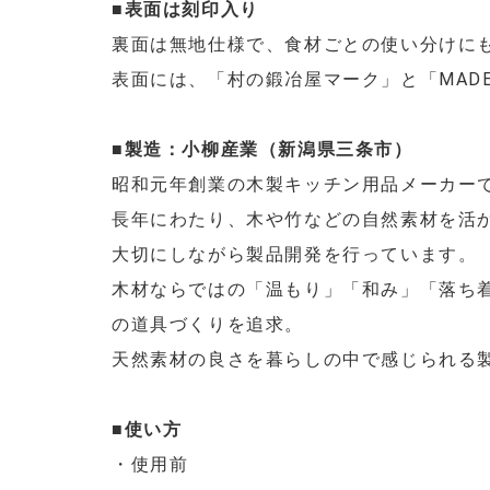
■表面は刻印入り
裏面は無地仕様で、食材ごとの使い分けに
表面には、「村の鍛冶屋マーク」と「MADE 
■製造：小柳産業（新潟県三条市）
昭和元年創業の木製キッチン用品メーカー
長年にわたり、木や竹などの自然素材を活
大切にしながら製品開発を行っています。
木材ならではの「温もり」「和み」「落ち
の道具づくりを追求。
天然素材の良さを暮らしの中で感じられる
■使い方
・使用前