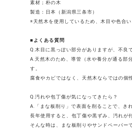
素材；朴の木
製造：日本（新潟県三条市）
※天然木を使用しているため、木目や色合
■よくある質問
Q.木目に黒っぽい部分がありますが、不良
A.天然木のため、導管（水や養分が通る部
す。
腐食やカビではなく、天然木ならではの個性
Q.汚れや包丁傷が気になってきたら？
A.「まな板削り」で表面を削ることで、き
長年使用すると、包丁傷や黒ずみ、汚れが
そんな時は、まな板削りやサンドペーパー