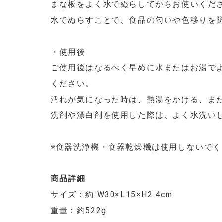
まな板をよく水でぬらしてからお使いくだ
水でぬらすことで、食品の匂いや色移りを
・使用後
ご使用後はなるべく早めに水またはお湯で
ください。
汚れが気になった時は、熱湯をかける、ま
洗剤や漂白剤を使用した際は、よく水洗い
※食器洗浄機・食器乾燥機は使用しないで
商品詳細
サイズ：約 W30×L15×H2.4cm
重量：約522g