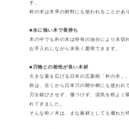
す。
朴の木は木琴の材料にも使われることがあ
■水に強い木で長持ち
木の中でも朴の木は特有の油分により水切
お手入れしながら末長く愛用できます。
■刃物との相性が良い木材
大きな葉を広げる日本の広葉樹「朴の木」
朴は、古くから日本刀の鞘や柄にも使われ
刃を錆びさせず、傷つけず、湿気を程よく
れてきました。
そんな朴ノ木は、まな板材としても優れた