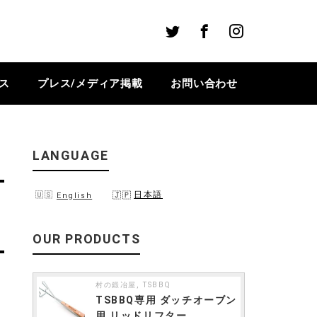
Twitter
Facebook
Instagram
ス
プレス/メディア掲載
お問い合わせ
LANGUAGE
日本語
English
OUR PRODUCTS
,
村の鍛冶屋
TSBBQ
TSBBQ専用 ダッチオーブン
用 リッドリフター