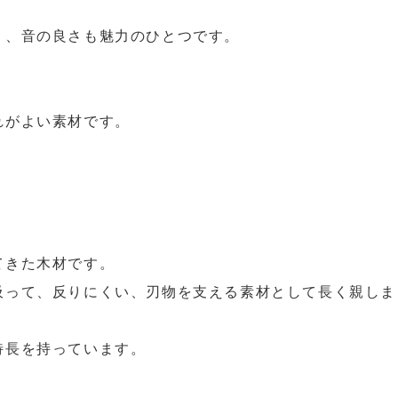
り、音の良さも魅力のひとつです。
れがよい素材です。
。
てきた木材です。
吸って、反りにくい、刃物を支える素材として長く親しま
特長を持っています。