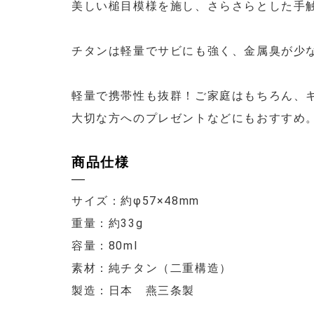
美しい槌目模様を施し、さらさらとした手
チタンは軽量でサビにも強く、金属臭が少
軽量で携帯性も抜群！ご家庭はもちろん、
大切な方へのプレゼントなどにもおすすめ
商品仕様
サイズ：約φ57×48mm
重量：約33g
容量：80ml
素材：純チタン（二重構造）
製造：日本 燕三条製