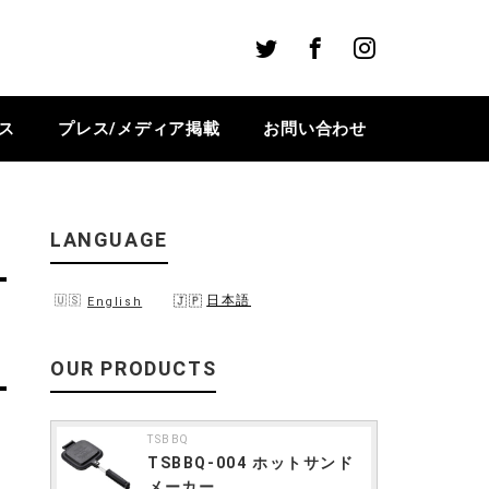
Twitter
Facebook
Instagram
ス
プレス/メディア掲載
お問い合わせ
LANGUAGE
日本語
English
OUR PRODUCTS
TSBBQ
TSBBQ-004 ホットサンド
メーカー