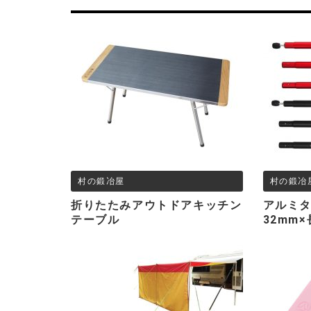
村の鍛冶屋
村の鍛冶
折りたたみアウトドアキッチン
アルミタ
テーブル
32mm×