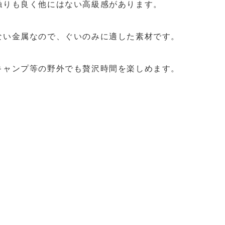
触りも良く他にはない高級感があります。
ない金属なので、ぐいのみに適した素材です。
キャンプ等の野外でも贅沢時間を楽しめます。
。