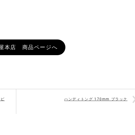
屋本店 商品ページへ
りピ
ハンディトング 170mm ブラック