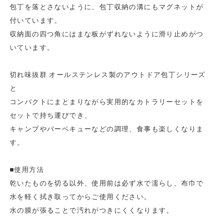
包丁を落とさないように、包丁収納の溝にもマグネットが
付いています。
収納面の四つ角にはまな板がずれないように滑り止めがつ
いています。
切れ味抜群 オールステンレス製のアウトドア包丁シリーズ
と
コンパクトにまとまりながら実用的なカトラリーセットを
セットで持ち運びでき、
キャンプやバーベキューなどの調理、食事も楽しくなりま
す。
■使用方法
乾いたものを切る以外、使用前は必ず水で濡らし、布巾で
水を軽く拭き取ってからご使用ください。
水の膜が張ることで汚れがつきにくくなります。