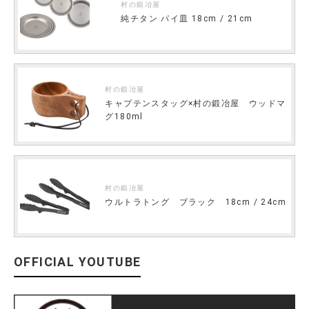
村の鍛冶屋
純チタン パイ皿 18cm / 21cm
村の鍛冶屋
キャプテンスタッグ×村の鍛冶屋 ウッドマ
グ180ml
村の鍛冶屋
ウルトラトング ブラック 18cm / 24cm
OFFICIAL YOUTUBE