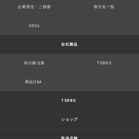
企業理念・ご挨拶
取引先一覧
SDGs
自社製品
村の鍛冶屋
TSBBQ
商品Q&A
TSBBQ
ショップ
取扱店舗