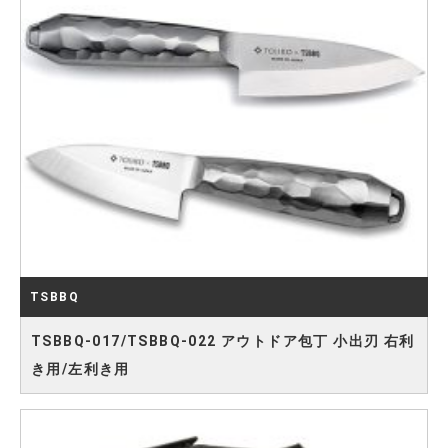
TSBBQ
TSBBQ-017/TSBBQ-022 アウトドア包丁 小出刃 右利
き用/左利き用