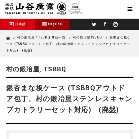
Twitter
Facebook
Instagram
日本語
English
Home
村の鍛冶屋 / TSBBQ 商品一覧
村の鍛冶屋
TSBBQ
銀杏まな板ケ
ース (TSBBQアウトドア包丁、村の鍛冶屋ステンレスキャンプカトラリーセッ
ト対応) (廃盤)
村の鍛冶屋
,
TSBBQ
銀杏まな板ケース (TSBBQアウトド
ア包丁、村の鍛冶屋ステンレスキャン
プカトラリーセット対応) (廃盤)