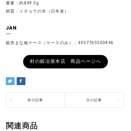
重量：約849.5g
材質：イチョウの木（日本産）
JAN
銀杏まな板ケース（ケースのみ）：4937769500846
村の鍛冶屋本店 商品ページへ
前の記事
次の記事
関連商品