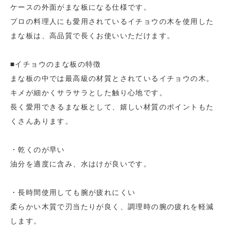
ケースの外面がまな板になる仕様です。
プロの料理人にも愛用されているイチョウの木を使用した
まな板は、高品質で長くお使いいただけます。
■イチョウのまな板の特徴
まな板の中では最高級の材質とされているイチョウの木。
キメが細かくサラサラとした触り心地です。
長く愛用できるまな板として、嬉しい材質のポイントもた
くさんあります。
・乾くのが早い
油分を適度に含み、水はけが良いです。
・長時間使用しても腕が疲れにくい
柔らかい木質で刃当たりが良く、調理時の腕の疲れを軽減
します。