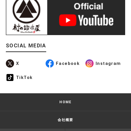
SOCIAL MEDIA
X
Facebook
Instagram
TikTok
HOME
会社概要