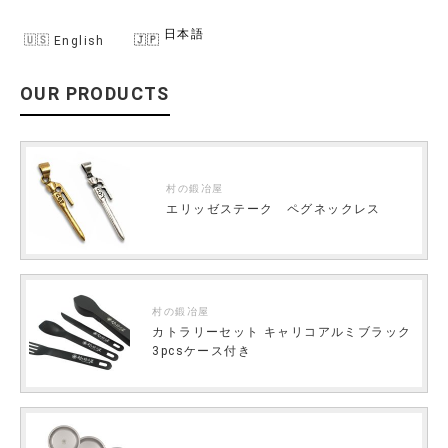
日本語
English
OUR PRODUCTS
村の鍛冶屋
エリッゼステーク ペグネックレス
村の鍛冶屋
カトラリーセット キャリコアルミブラック
3pcsケース付き