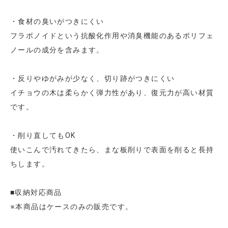
・食材の臭いがつきにくい
フラボノイドという抗酸化作用や消臭機能のあるポリフェ
ノールの成分を含みます。
・反りやゆがみが少なく、切り跡がつきにくい
イチョウの木は柔らかく弾力性があり、復元力が高い材質
です。
・削り直してもOK
使いこんで汚れてきたら、まな板削りで表面を削ると長持
ちします。
■収納対応商品
※本商品はケースのみの販売です。