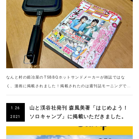
なんと村の鍛冶屋のTSBBQホットサンドメーカーが雑誌ではな
く、漫画に掲載されました！掲載されたのは週刊誌モーニングで...
山と渓谷社発刊 森風美著「はじめよう！
1.26
ソロキャンプ」に掲載いただきました。
2021