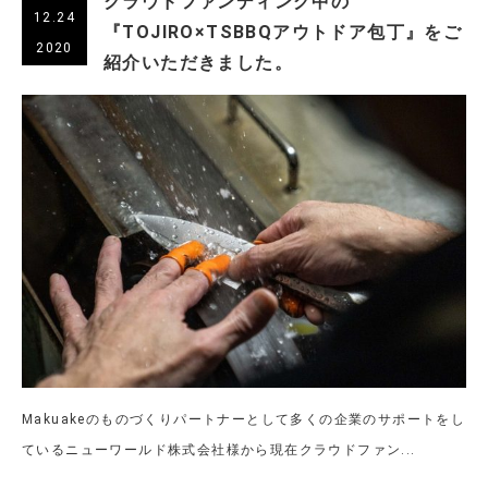
クラウドファンディング中の
12.24
『TOJIRO×TSBBQアウトドア包丁』をご
2020
紹介いただきました。
Makuakeのものづくりパートナーとして多くの企業のサポートをし
ているニューワールド株式会社様から現在クラウドファン...