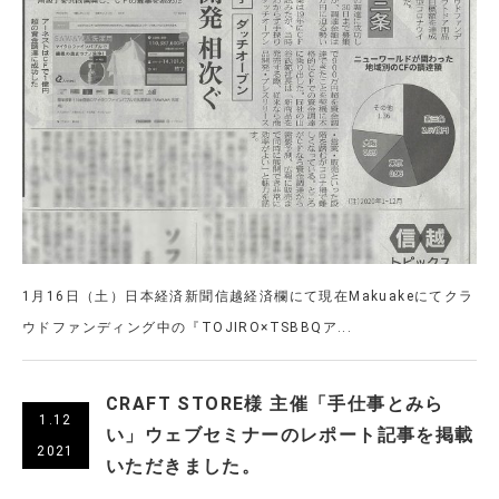
1月16日（土）日本経済新聞信越経済欄にて現在Makuakeにてクラ
ウドファンディング中の『TOJIRO×TSBBQア...
CRAFT STORE様 主催「手仕事とみら
1.12
い」ウェブセミナーのレポート記事を掲載
2021
いただきました。