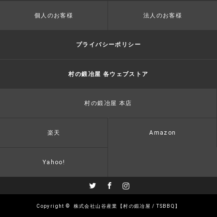
個人のお客様
法人のお客様
プライバシーポリシー
村の鍛冶屋 各ウェブストア
村の鍛冶屋 本店
楽天
Amazon
Yahoo!
Twitter
Facebook
Instagram
Copyright ©
株式会社山谷産業【村の鍛冶屋 / TSBBQ】