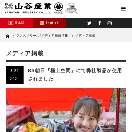
Twitter
Facebook
Instagram
日本語
English
Home
プレスリリース/メディア掲載情報
メディア掲載
メディア掲載
BS朝日『極上空間』にて弊社製品が使用
3.29
されました
2021