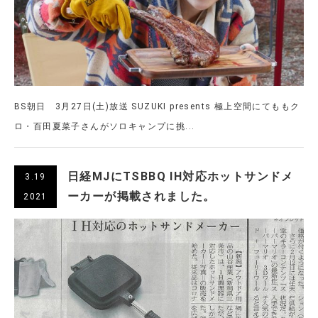
BS朝日 3月27日(土)放送 SUZUKI presents 極上空間にてももク
ロ・百田夏菜子さんがソロキャンプに挑...
日経MJにTSBBQ IH対応ホットサンドメ
3.19
ーカーが掲載されました。
2021