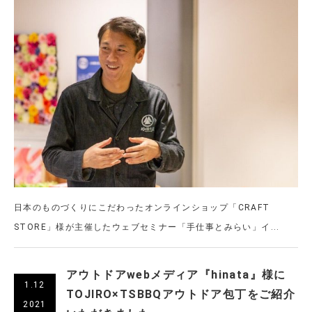
日本のものづくりにこだわったオンラインショップ「CRAFT
STORE」様が主催したウェブセミナー「手仕事とみらい」イ...
アウトドアwebメディア『hinata』様に
1.12
TOJIRO×TSBBQアウトドア包丁をご紹介
2021