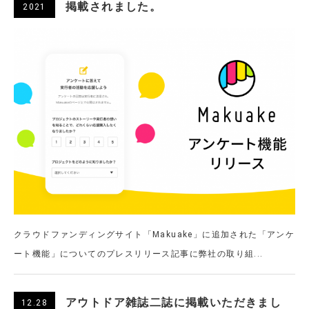
掲載されました。
2021
クラウドファンディングサイト「Makuake」に追加された「アンケ
ート機能」についてのプレスリリース記事に弊社の取り組...
アウトドア雑誌二誌に掲載いただきまし
12.28