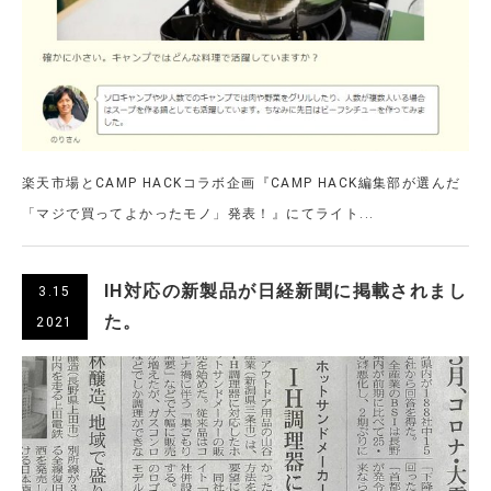
楽天市場とCAMP HACKコラボ企画『CAMP HACK編集部が選んだ
「マジで買ってよかったモノ」発表！』にてライト...
IH対応の新製品が日経新聞に掲載されまし
3.15
た。
2021