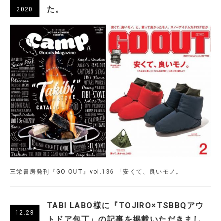
た。
2020
三栄書房発刊『GO OUT』vol.136 「安くて、良いモノ。
TABI LABO様に『TOJIRO×TSBBQアウ
12.28
トドア包丁』の記事を掲載いただきまし