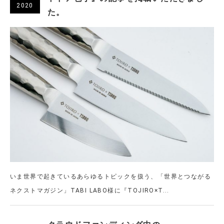
2020
た。
いま世界で起きているあらゆるトピックを扱う、「世界とつながる
ネクストマガジン」TABI LABO様に『TOJIRO×T...