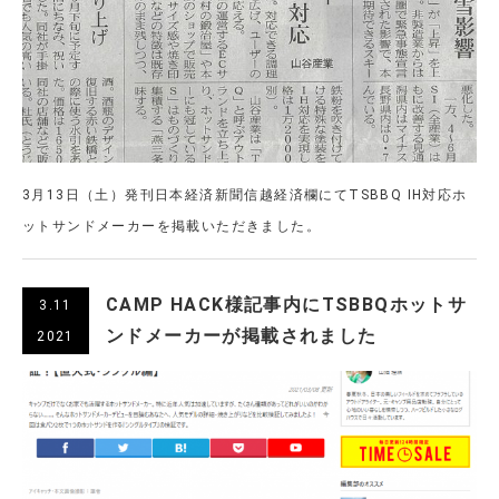
3月13日（土）発刊日本経済新聞信越経済欄にてTSBBQ IH対応ホ
ットサンドメーカーを掲載いただきました。
CAMP HACK様記事内にTSBBQホットサ
3.11
ンドメーカーが掲載されました
2021