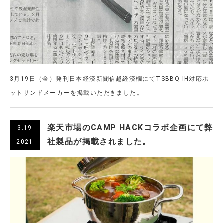
3月19日（金）発刊日本経済新聞信越経済欄にてTSBBQ IH対応ホ
ットサンドメーカーを掲載いただきました。
楽天市場のCAMP HACKコラボ企画にて弊
3.19
社製品が掲載されました。
2021