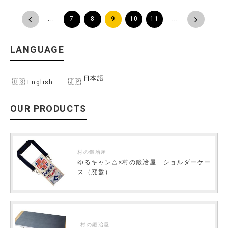
<
...
7
8
9
10
11
...
>
LANGUAGE
日本語
English
OUR PRODUCTS
村の鍛冶屋
ゆるキャン△×村の鍛冶屋 ショルダーケー
ス（廃盤）
村の鍛冶屋