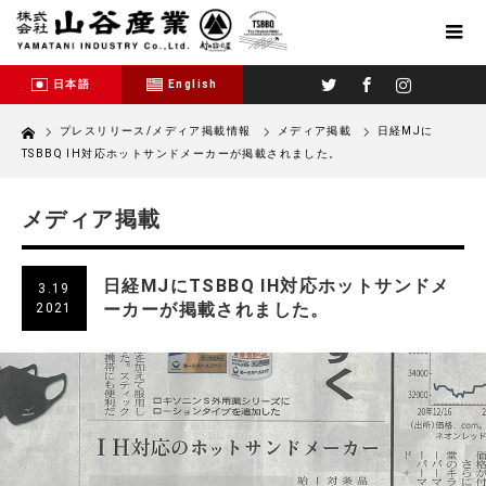
Twitter
Facebook
Instagram
日本語
English
Home
プレスリリース/メディア掲載情報
メディア掲載
日経MJに
TSBBQ IH対応ホットサンドメーカーが掲載されました。
メディア掲載
日経MJにTSBBQ IH対応ホットサンドメ
3.19
ーカーが掲載されました。
2021