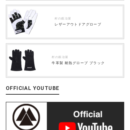
村の鍛冶屋
レザーアウトドアグローブ
村の鍛冶屋
牛革製 耐熱グローブ ブラック
OFFICIAL YOUTUBE