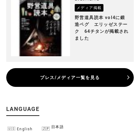
メディア掲載
野営道具読本 vol4に鍛
造ペグ エリッゼステー
ク 64チタンが掲載され
ました
プレス/メディア一覧を見る
LANGUAGE
日本語
English