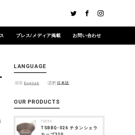
Twitter
Facebook
Instagram
ス
プレス/メディア掲載
お問い合わせ
LANGUAGE
日本語
English
OUR PRODUCTS
包
TSBBQ
TSBBQ-026 チタンシェラ
カップ320