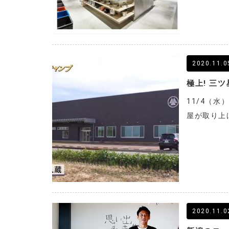
2020.11.0
極上! 三
11/4（
屋が取り上
2020.11.0