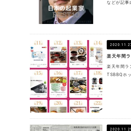
などが記事
2020.11.2
楽天年間ラ
TSBBQ
2020.11.2