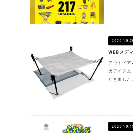
2020.10.2
WEBメデ
アウトドア
火アイテム
だきました
2020.10.1