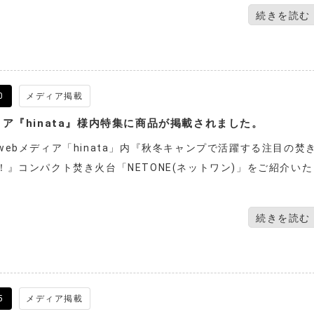
続きを読む
0
メディア掲載
ィア『hinata』様内特集に商品が掲載されました。
webメディア「hinata」内『秋冬キャンプで活躍する注目の焚
！』コンパクト焚き火台「NETONE(ネットワン)」をご紹介いた
。
続きを読む
5
メディア掲載