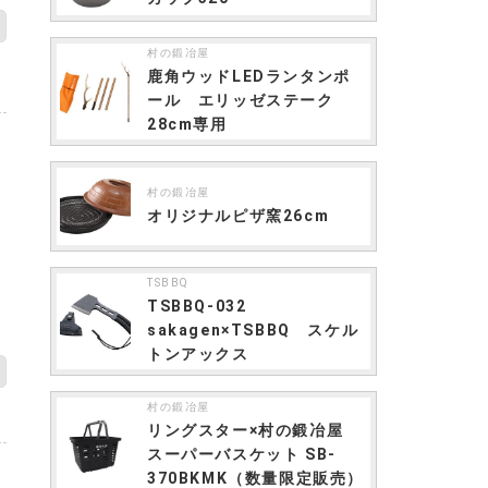
村の鍛冶屋
鹿角ウッドLEDランタンポ
ール エリッゼステーク
28cm専用
村の鍛冶屋
オリジナルピザ窯26cm
TSBBQ
TSBBQ-032
sakagen×TSBBQ スケル
トンアックス
村の鍛冶屋
リングスター×村の鍛冶屋
スーパーバスケット SB-
370BKMK（数量限定販売）