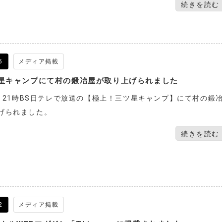
続きを読む
5
メディア掲載
ツ星キャンプにて村の鍛冶屋が取り上げられました
水） 21時BS日テレで放送の【極上！三ツ星キャンプ】にて村の鍛
げられました。
続きを読む
2
メディア掲載