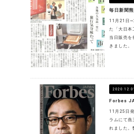
毎日新聞
11月21
た「大日本
当日販売を
きました。
2020.12.0
11月25日
ラムにて燕
れました。