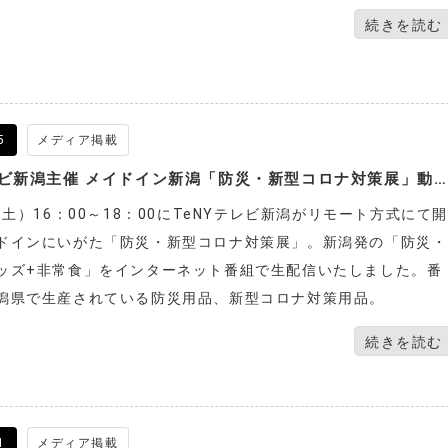
続きを読む
5
メディア掲載
TeNYテレビ新潟主催 メイドイン新潟「防災・新型コロナ対策展」動画に取り上げられました。
（土）16：00～18：00にTeNYテレビ新潟がリモート方式にて開
ドインにいがた「防災・新型コロナ対策展」。新潟発の「防災・
ッズ+非常食」をインターネット番組で生配信いたしました。番
潟県で生産されている防災用品、新型コロナ対策用品。
続きを読む
1
メディア掲載