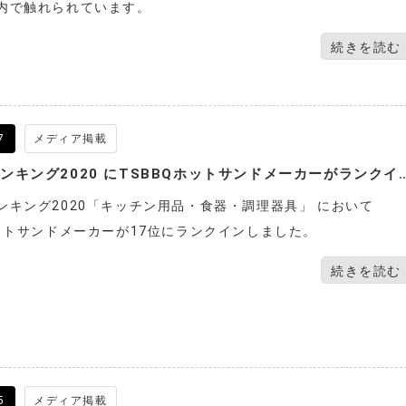
内で触れられています。
続きを読む
7
メディア掲載
楽天年間ランキング2020 にTSBBQホットサンドメ
ンキング2020「キッチン用品・食器・調理器具」 において
ホットサンドメーカーが17位にランクインしました。
続きを読む
5
メディア掲載