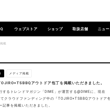
BQ
ウェブストア
ショップ
取扱店舗
ニュー
掲載
5
メディア掲載
にTOJIRO×TSBBQアウトドア包丁を掲載いただきました。
行するトレンドマガジン「DIME」が運営する@DIMEに、現在
eにてクラウドファンディング中の『TOJIRO×TSBBQアウトドア
ー記事を掲載いただきました。