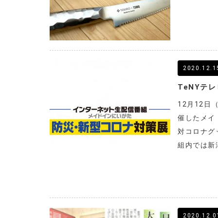
2020.12.1
12月12日
催したメイ
対コロナグ
組内では新
2020.12.0