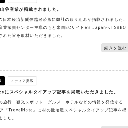
に山谷産業が掲載されました。
発刊の日本経済新聞信越経済版に弊社の取り組みが掲載されました。
業振興センター主導のもと米国ECサイトe's JapanへTSBBQ
された旨を取材いただきました。
続きを読む
9
メディア掲載
lNoteにスペシャルタイアップ記事を掲載いただきました。
の旅行・観光スポット・グルメ・ホテルなどの情報を発信する
ア『TravelNote』に村の鍛冶屋スペシャルタイアップ記事を掲
ました。