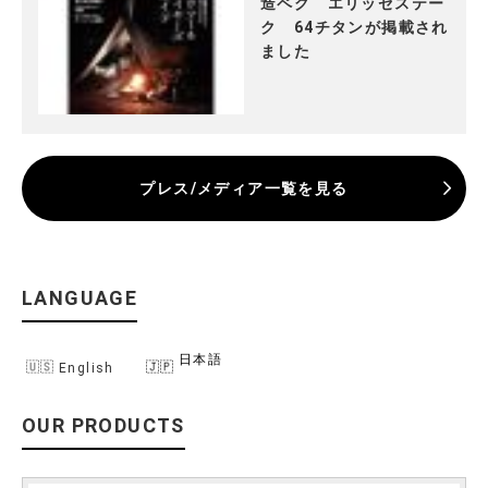
造ペグ エリッゼステー
ク 64チタンが掲載され
ました
プレス/メディア一覧を見る
LANGUAGE
日本語
English
OUR PRODUCTS