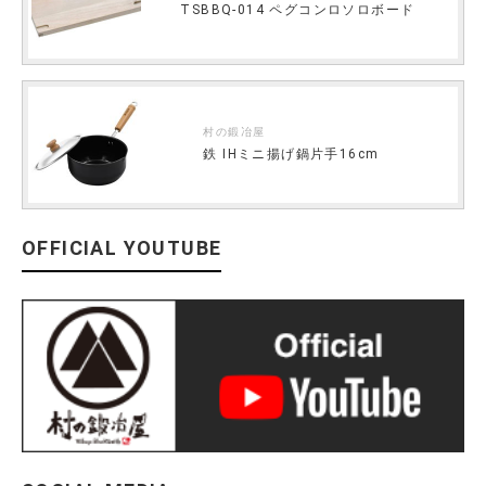
TSBBQ-014 ペグコンロソロボード
村の鍛冶屋
鉄 IHミニ揚げ鍋片手16cm
OFFICIAL YOUTUBE