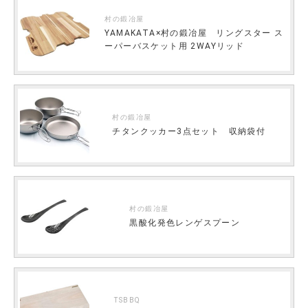
村の鍛冶屋
YAMAKATA×村の鍛冶屋 リングスター ス
ーパーバスケット用 2WAYリッド
村の鍛冶屋
チタンクッカー3点セット 収納袋付
村の鍛冶屋
黒酸化発色レンゲスプーン
TSBBQ