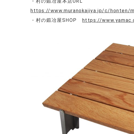
・村の鍛冶屋本店URL
https://www.muranokajiya.jp/c/honten
・村の鍛冶屋SHOP
https://www.yamac.