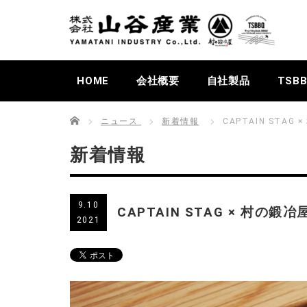
HOME
会社概要
自社製品
TSB
Home
ニュース
新着情報
CAPTAIN ST
新着情報
9.10
CAPTAIN STAG × 村
2021