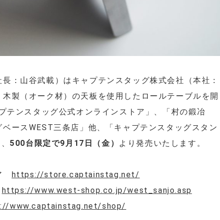
社長：山谷武載）はキャプテンスタッグ株式会社（本社：
、木製（オーク材）の天板を使用したロールテーブルを開
ャプテンスタッグ公式オンラインストア」、「村の鍛冶
ベースWEST三条店」他、「キャプテンスタッグスタン
て、
500台限定で9月17日（金）
より発売いたします。
トア
https://store.captainstag.net/
店
https://www.west-shop.co.jp/west_sanjo.asp
://www.captainstag.net/shop/