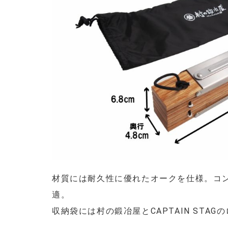
材質には耐久性に優れたオークを仕様。コ
適。
収納袋には村の鍛冶屋とCAPTAIN STA