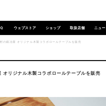
BQ
ウェブストア
ショップ
取扱店舗
ニュー
AG × 村の鍛冶屋 オリジナル木製コラボロールテーブルを販売
の鍛冶屋 オリジナル木製コラボロールテーブルを販売