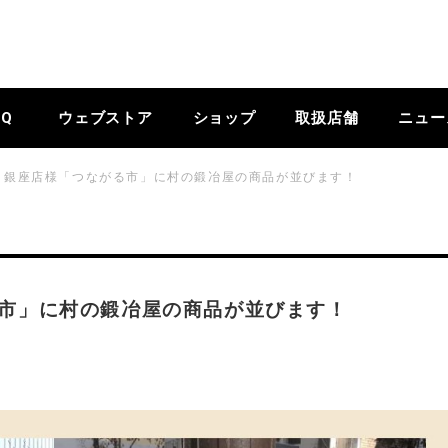
BQ
ウェブストア
ショップ
取扱店舗
ニュー
 銀座店様「つながる市」に村の鍛冶屋の商品が並びます！
る市」に村の鍛冶屋の商品が並びます！