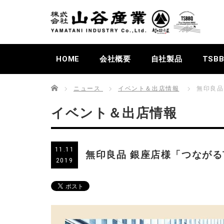
HOME
会社概要
自社製品
TSB
Home
ニュース
イベント＆出店情報
無印良品
イベント＆出店情報
11.11
無印良品 銀座店様「つなが
2019