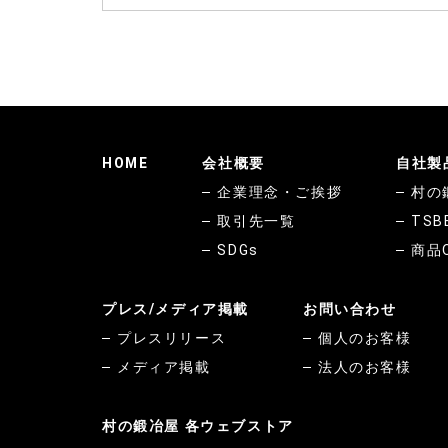
す！
は
HOME
会社概要
自社製
企業理念・ご挨拶
村の
取引先一覧
TSB
SDGs
商品
プレス/メディア掲載
お問い合わせ
プレスリリース
個人のお客様
メディア掲載
法人のお客様
村の鍛冶屋 各ウェブストア