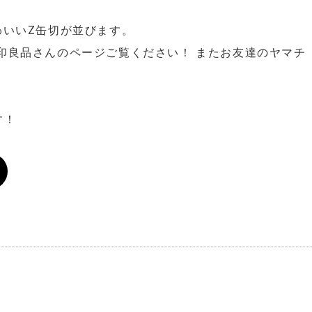
わいいZ缶切が並びます。
印良品さんのページご覧ください！ またお友達のヤマチ
す！