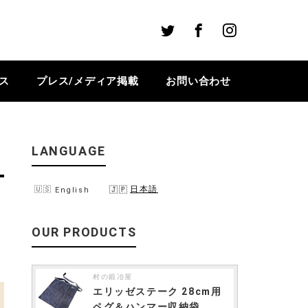
Twitter
Facebook
Instagram
ス
プレス/メディア掲載
お問い合わせ
LANGUAGE
日本語
English
OUR PRODUCTS
村の鍛冶屋
エリッゼステーク 28cm用
ペグ＆ハンマー収納袋