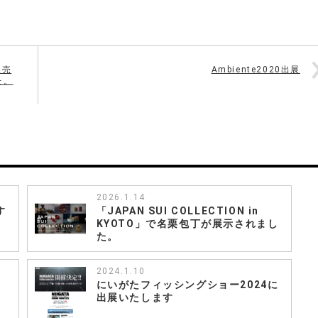
販売
Ambiente2020出展
た。
2026.1.14
す
「JAPAN SUI COLLECTION in
KYOTO」で名栗包丁が展示されまし
た。
2024.1.10
れ
にいがたフィッシングショー2024に
」
出展いたします