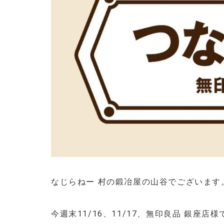
なじらねー 村の鍛冶屋の山谷でございます
今週末11/16、11/17、無印良品 銀座