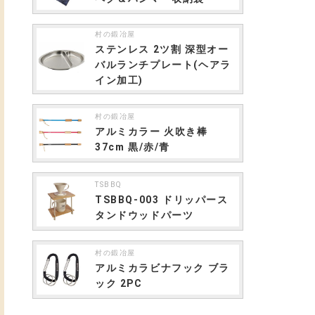
村の鍛冶屋
ステンレス 2ツ割 深型オー
バルランチプレート(ヘアラ
イン加工)
村の鍛冶屋
アルミカラー 火吹き棒
37cm 黒/赤/青
TSBBQ
TSBBQ-003 ドリッパース
タンドウッドパーツ
村の鍛冶屋
アルミカラビナフック ブラ
ック 2PC