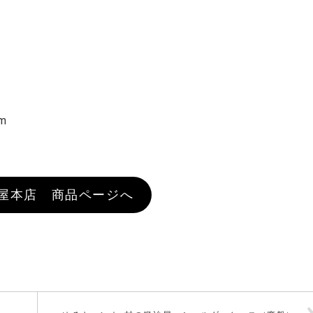
m
屋本店 商品ページへ