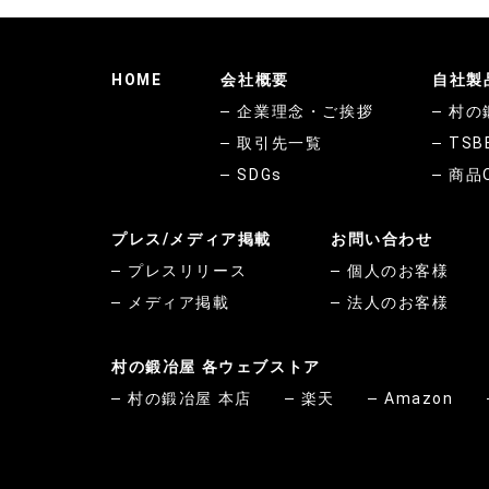
HOME
会社概要
自社製
企業理念・ご挨拶
村の
取引先一覧
TSB
SDGs
商品
プレス/メディア掲載
お問い合わせ
プレスリリース
個人のお客様
メディア掲載
法人のお客様
村の鍛冶屋 各ウェブストア
村の鍛冶屋 本店
楽天
Amazon