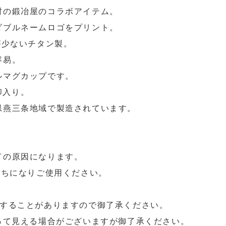
村の鍛冶屋のコラボアイテム。
ダブルネームロゴをプリント。
が少ないチタン製。
容易。
ルマグカップです。
印入り。
県燕三条地域で製造されています。
ドの原因になります。
持ちになりご使用ください。
更することがありますので御了承ください。
って見える場合がございますが御了承ください。