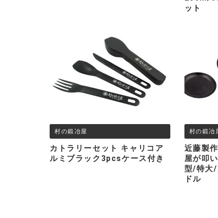
ット
村の鍛冶屋
村の鍛冶
カトラリーセット キャリコア
近藤製作
ルミブラック3pcsケース付き
屋が叩い
型/特大
ドル