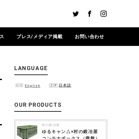
Twitter
Facebook
Instagram
ス
プレス/メディア掲載
お問い合わせ
LANGUAGE
日本語
English
OUR PRODUCTS
村の鍛冶屋
ゆるキャン△×村の鍛冶屋
コンテナボックス（廃盤）