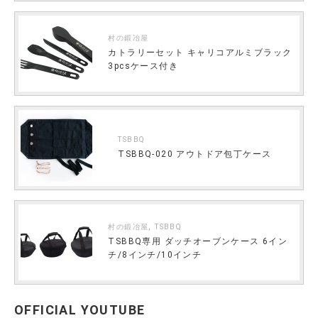
村の鍛冶屋
カトラリーセット キャリコアルミブラック
3pcsケース付き
TSBBQ
TSBBQ-020 アウトドア包丁ケース
,
村の鍛冶屋
TSBBQ
TSBBQ専用 ダッチオーブンケース 6イン
チ/8インチ/10インチ
OFFICIAL YOUTUBE