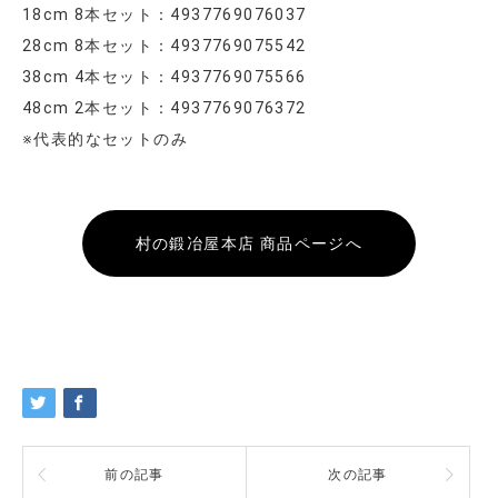
18cm 8本セット：4937769076037
28cm 8本セット：4937769075542
38cm 4本セット：4937769075566
48cm 2本セット：4937769076372
※代表的なセットのみ
村の鍛冶屋本店 商品ページへ
前の記事
次の記事