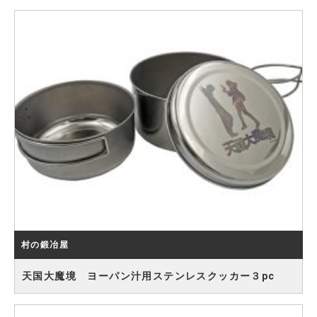
村の鍛冶屋
天国大魔境 ヨーパン汁用ステンレスクッカー３pc