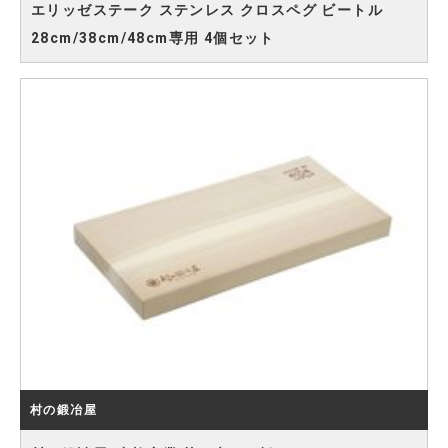
エリッゼステーク ステンレス クロスペグ ビートル
28cm/38cm/48cm専用 4個セット
村の鍛冶屋