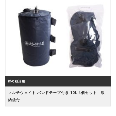
村の鍛冶屋
マルチウェイト バンドテープ付き 10L 4個セット 収
納袋付