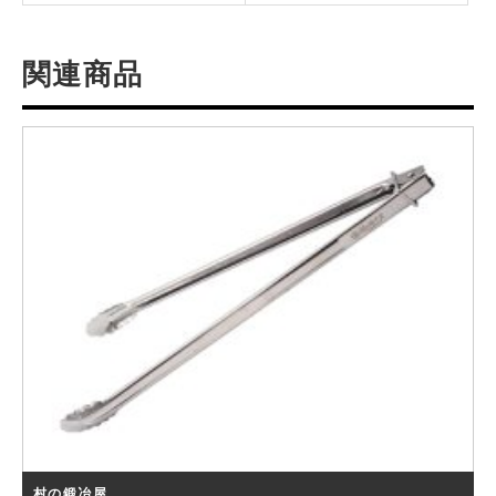
関連商品
村の鍛冶屋