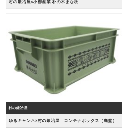
村の鍛冶屋×小柳産業 朴の木まな板
村の鍛冶屋
ゆるキャン△×村の鍛冶屋 コンテナボックス（廃盤）