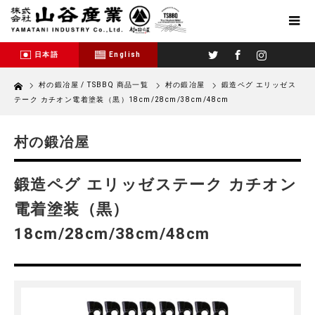
Twitter
Facebook
Instagram
日本語
English
Home
村の鍛冶屋 / TSBBQ 商品一覧
村の鍛冶屋
鍛造ペグ エリッゼス
テーク カチオン電着塗装（黒）18cm/28cm/38cm/48cm
村の鍛冶屋
鍛造ペグ エリッゼステーク カチオン
電着塗装（黒）
18cm/28cm/38cm/48cm