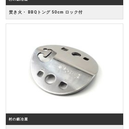
焚き火・ BBQトング 50cm ロック付
村の鍛冶屋