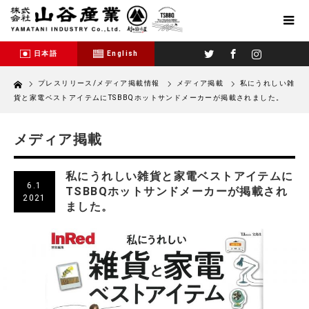
Twitter
Facebook
Instagram
日本語
English
Home
プレスリリース/メディア掲載情報
メディア掲載
私にうれしい雑
貨と家電ベストアイテムにTSBBQホットサンドメーカーが掲載されました。
メディア掲載
私にうれしい雑貨と家電ベストアイテムに
6.1
TSBBQホットサンドメーカーが掲載され
2021
ました。