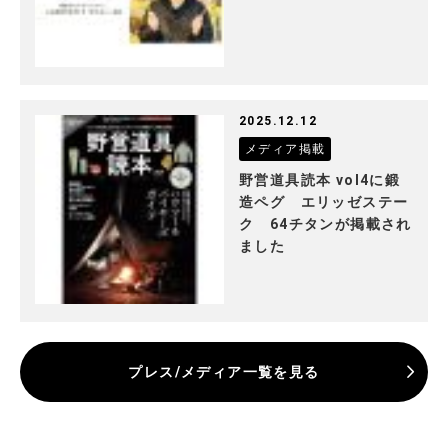
2025.12.12
メディア掲載
野営道具読本 vol4に鍛
造ペグ エリッゼステー
ク 64チタンが掲載され
ました
プレス/メディア一覧を見る