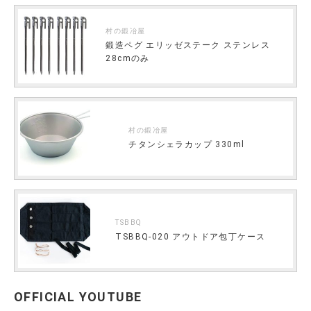
村の鍛冶屋
鍛造ペグ エリッゼステーク ステンレス
28cmのみ
村の鍛冶屋
チタンシェラカップ 330ml
TSBBQ
TSBBQ-020 アウトドア包丁ケース
OFFICIAL YOUTUBE