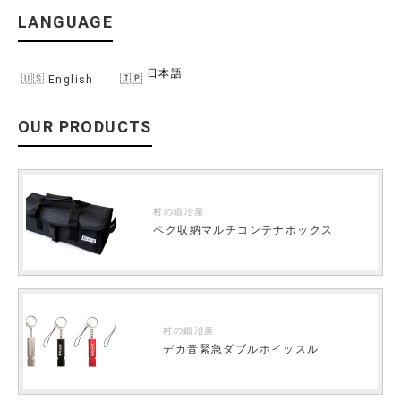
LANGUAGE
日本語
English
OUR PRODUCTS
村の鍛冶屋
ペグ収納マルチコンテナボックス
村の鍛冶屋
デカ音緊急ダブルホイッスル