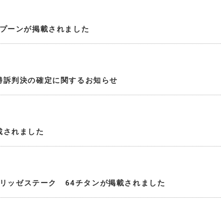
スプーンが掲載されました
勝訴判決の確定に関するお知らせ
載されました
 エリッゼステーク 64チタンが掲載されました