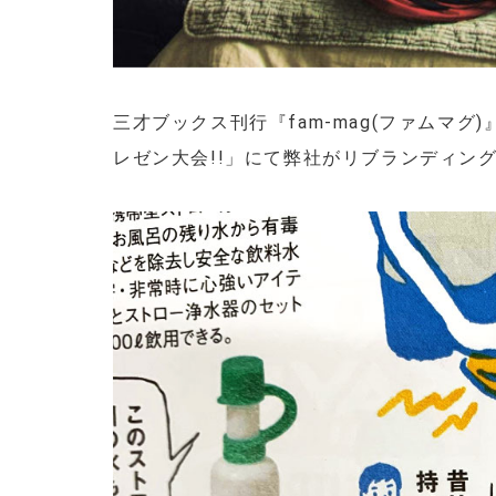
三才ブックス刊行『fam-mag(ファムマグ
レゼン大会!!」にて弊社がリブランディン