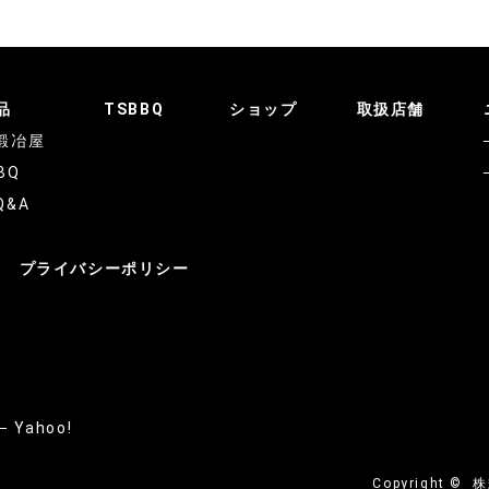
品
TSBBQ
ショップ
取扱店舗
鍛冶屋
BQ
Q&A
プライバシーポリシー
Yahoo!
Copyright ©
株