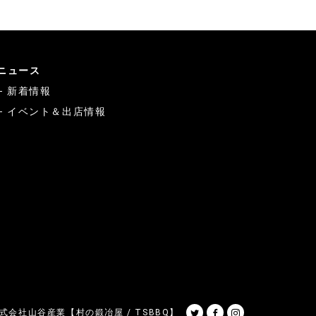
ニュース
新着情報
イベント＆出店情報
Twitter
Facebook
Instagram
式会社山谷産業【村の鍛冶屋 / TSBBQ】