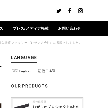
Twitter
Facebook
Instagram
ス
プレス/メディア掲載
お問い合わせ
える面白雑貨ファミリープレゼン大会!!」に掲載されました。
LANGUAGE
日本語
English
OUR PRODUCTS
村の鍛冶屋
おぜしかプロジェクト×村の