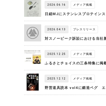
2026.06.16
メディア掲載
日経MJにステンレスプロテイン
2026.04.13
プレスリリース
対スノーピーク訴訟における当社
2025.12.25
メディア掲載
ふるさとチョイスの三条特集に掲
2025.12.12
メディア掲載
野営道具読本 vol4に鍛造ペグ