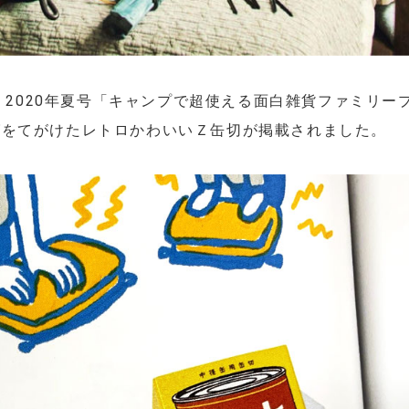
)』2020年夏号「キャンプで超使える面白雑貨ファミリー
グをてがけたレトロかわいいＺ缶切が掲載されました。