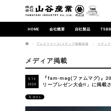
HOME
会社概要
自社製品
TSB
Home
プレスリリース/メディア掲載情報
メディア
メディア掲載
『fam-mag(ファムマグ)
5.13
リープレゼン大会!!」に掲載
2020