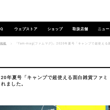
BQ
ウェブストア
ショップ
取扱店舗
ニュー
掲載
『fam-mag(ファムマグ)』2020年夏号「キャンプで超使
』2020年夏号「キャンプで超使える面白雑貨ファミ
されました。