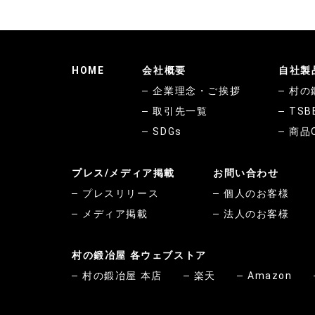
HOME
会社概要
自社製
企業理念・ご挨拶
村の
取引先一覧
TSB
SDGs
商品
プレス/メディア掲載
お問い合わせ
プレスリリース
個人のお客様
メディア掲載
法人のお客様
村の鍛冶屋 各ウェブストア
村の鍛冶屋 本店
楽天
Amazon