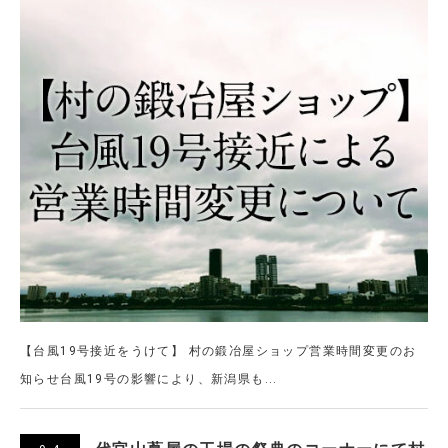
【台風19号接近をうけて】 村の鍛冶屋ショップ営業時間変更のお
知らせ台風19号の影響により、新潟県も...