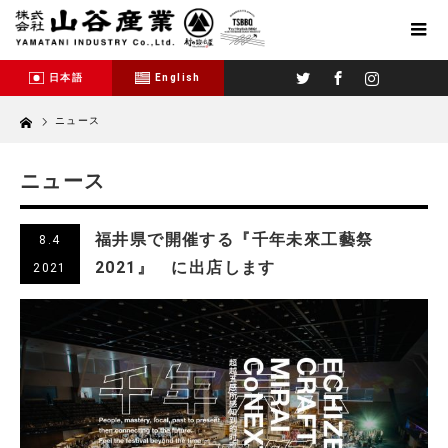
Twitter
Facebook
Instagram
日本語
English
Home
ニュース
ニュース
福井県で開催する『千年未來工藝祭
8.4
2021』 に出店します
2021