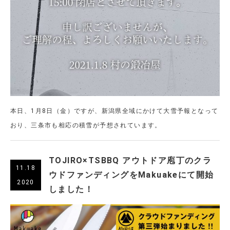
本日、1月8日（金）ですが、新潟県全域にかけて大雪予報となって
おり、三条市も相応の積雪が予想されています。
TOJIRO×TSBBQ アウトドア庖丁のクラ
11.18
ウドファンディングをMakuakeにて開始
2020
しました！