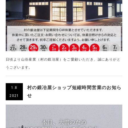
日頃より山谷産業（村の鍛冶屋）をご愛顧いただき、誠にありがと
うございます。
村の鍛冶屋ショップ短縮時間営業のお知ら
1.8
せ
2021