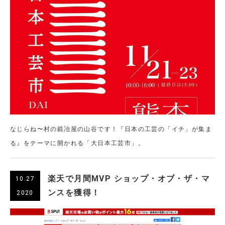
なじらね〜村の鍛冶屋の山谷です！『日本の工芸の「イチ」が集ま
る』をテーマに開かれる「大日本工芸市」。
楽天で月間MVP ショップ・オブ・ザ・マ
10.27
ンスを獲得！
2020