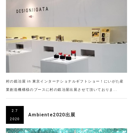
村の鍛冶屋 in 東京インターナショナルギフトショー！にいがた産
業創造機構様のブースに村の鍛冶屋出展させて頂いておりま...
2.7
Ambiente2020出展
2020