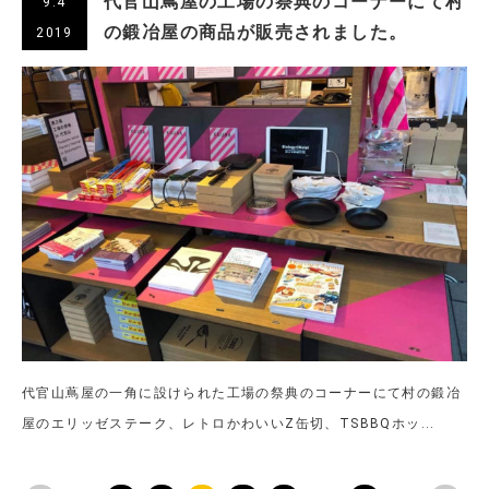
代官山蔦屋の工場の祭典のコーナーにて村
9.4
の鍛冶屋の商品が販売されました。
2019
代官山蔦屋の一角に設けられた工場の祭典のコーナーにて村の鍛冶
屋のエリッゼステーク、レトロかわいいZ缶切、TSBBQホッ...