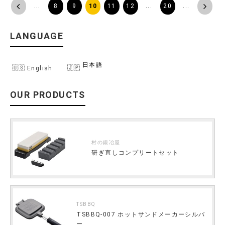
<
...
8
9
10
11
12
...
20
...
>
LANGUAGE
日本語
English
OUR PRODUCTS
村の鍛冶屋
研ぎ直しコンプリートセット
TSBBQ
TSBBQ-007 ホットサンドメーカーシルバ
ー