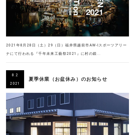
2021年8月28日（土）29（日）福井県越前市AW-Iスポーツアリー
ナにて行われる『千年未来工藝祭2021』に村の鍛...
8.2
夏季休業（お盆休み）のお知らせ
2021