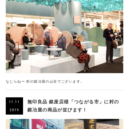
なじらねー 村の鍛冶屋の山谷でございます。
無印良品 銀座店様「つながる市」に村の
11.11
鍛冶屋の商品が並びます！
2019