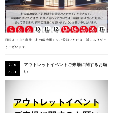
日頃より山谷産業（村の鍛冶屋）をご愛顧いただき、誠にありがと
うございます。
アウトレットイベントご来場に関するお願
7.16
い
2021