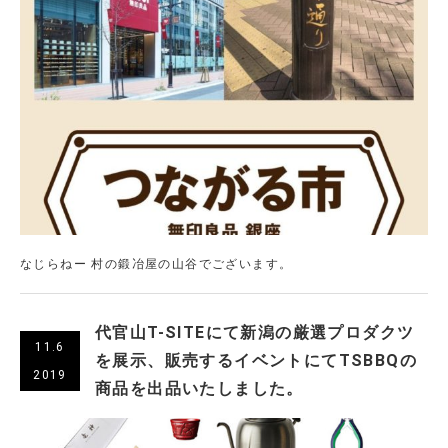
なじらねー 村の鍛冶屋の山谷でございます。
代官山T-SITEにて新潟の厳選プロダクツ
11.6
を展示、販売するイベントにてTSBBQの
2019
商品を出品いたしました。