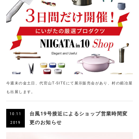
今週末の金土日、代官山T-SITEにて展示販売会があり、村の鍛冶屋
も出展します。
台風19号接近によるショップ営業時間変
10.11
更のお知らせ
2019