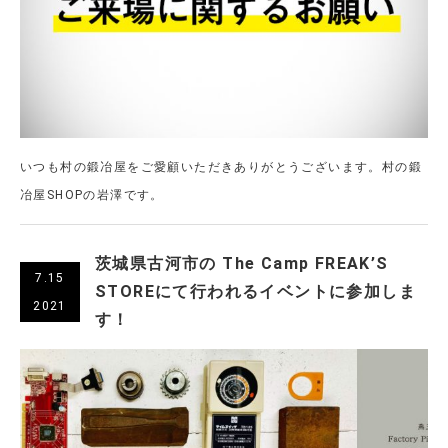
いつも村の鍛冶屋をご愛顧いただきありがとうございます。村の鍛
冶屋SHOPの岩澤です。
茨城県古河市の The Camp FREAK’S
7.15
STOREにて行われるイベントに参加しま
2021
す！