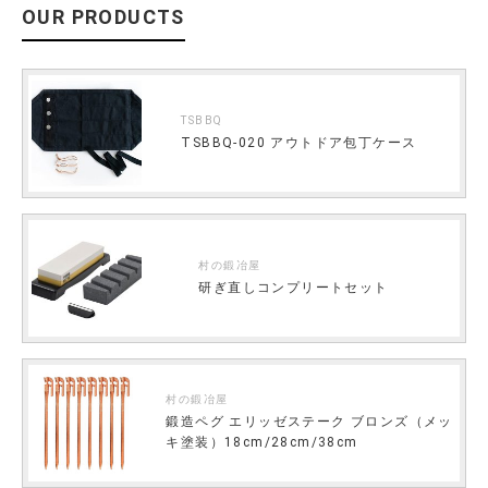
OUR PRODUCTS
TSBBQ
TSBBQ-020 アウトドア包丁ケース
村の鍛冶屋
研ぎ直しコンプリートセット
村の鍛冶屋
鍛造ペグ エリッゼステーク ブロンズ（メッ
キ塗装）18cm/28cm/38cm