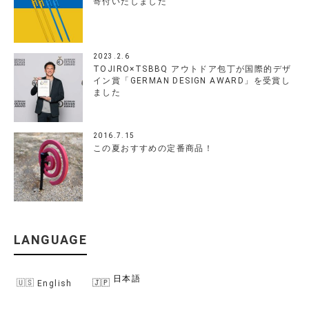
寄付いたしました
2023.2.6
TOJIRO×TSBBQ アウトドア包丁が国際的デザ
イン賞「GERMAN DESIGN AWARD」を受賞し
ました
2016.7.15
この夏おすすめの定番商品！
LANGUAGE
日本語
English