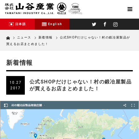
Twitter
Facebook
Instagram
日本語
English
Home
ニュース
新着情報
公式SHOPだけじゃない！村の鍛冶屋製品が
買えるお店まとめました！
新着情報
公式SHOPだけじゃない！村の鍛冶屋製品
10.27
が買えるお店まとめました！
2017