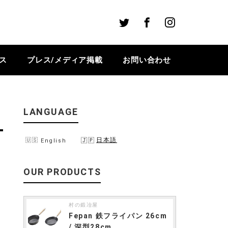
Twitter
Facebook
Instagram
ス
プレス/メディア掲載
お問い合わせ
LANGUAGE
日本語
English
OUR PRODUCTS
村の鍛冶屋
Fepan 鉄フライパン 26cm
/ 深型28cm