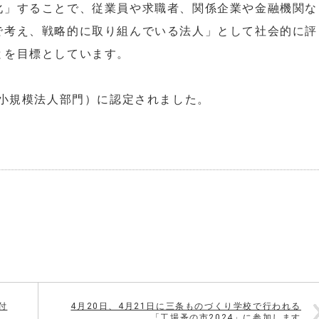
化」することで、従業員や求職者、関係企業や金融機関な
で考え、戦略的に取り組んでいる法人」として社会的に評
とを目標としています。
中小規模法人部門）に認定されました。
付
4月20日、4月21日に三条ものづくり学校で行われる
「工場蚤の市2024」に参加します