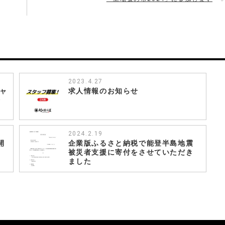
2023.4.27
キャ
求人情報のお知らせ
始
2024.2.19
開
企業版ふるさと納税で能登半島地震
被災者支援に寄付をさせていただき
ました