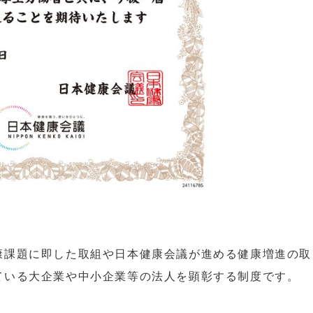
康課題に即した取組や日本健康会議が進める健康増進の取
ている大企業や中小企業等の法人を顕彰する制度です。