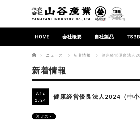
HOME
会社概要
自社製品
TSB
Home
ニュース
新着情報
健康経営優良法人2
新着情報
3.12
健康経営優良法人2024（中
2024