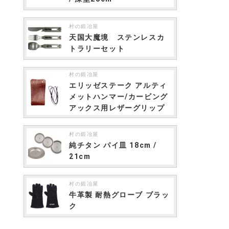
村の鍛冶屋
天国大魔境 ステンレスカ
トラリーセット
村の鍛冶屋
エリッゼステーク アルティ
メットハンマー/カービング
アックス用レザーグリップ
村の鍛冶屋
純チタン パイ皿 18cm /
21cm
村の鍛冶屋
牛革製 耐熱グローブ ブラッ
ク