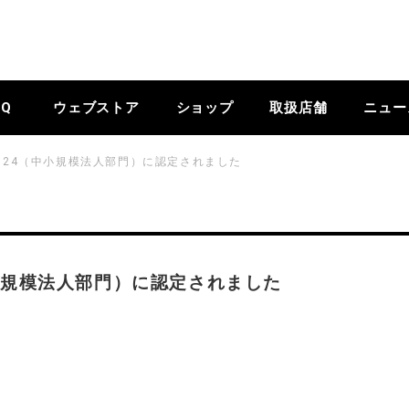
BQ
ウェブストア
ショップ
取扱店舗
ニュー
024（中小規模法人部門）に認定されました
小規模法人部門）に認定されました