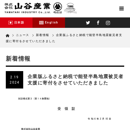
Twitter
Facebook
Instagram
日本語
English
Home
ニュース
新着情報
企業版ふるさと納税で能登半島地震被災者支
援に寄付をさせていただきました
新着情報
企業版ふるさと納税で能登半島地震被災者
2.19
支援に寄付をさせていただきました
2024