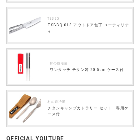
TSBBQ
TSBBQ-018 アウトドア包丁 ユーティリテ
ィ
村の鍛冶屋
ワンタッチ チタン箸 20.5cm ケース付
村の鍛冶屋
チタンキャンプカトラリー セット 専用ケ
ース付
OFFICIAL YOUTUBE