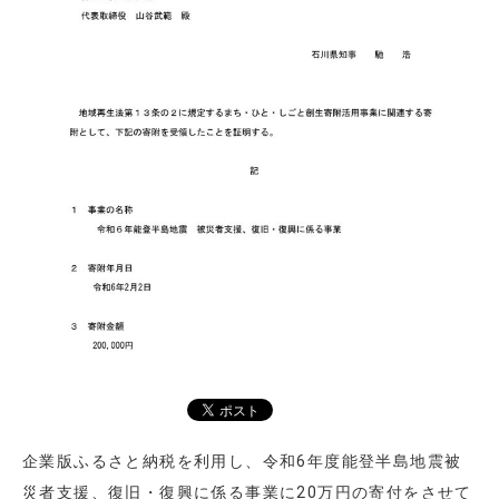
企業版ふるさと納税を利用し、令和6年度能登半島地震被
災者支援、復旧・復興に係る事業に20万円の寄付をさせて