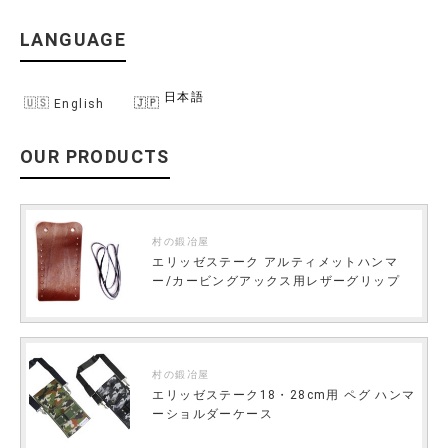
LANGUAGE
日本語
English
OUR PRODUCTS
村の鍛冶屋
エリッゼステーク アルティメットハンマ
ー/カービングアックス用レザーグリップ
村の鍛冶屋
エリッゼステーク18・28cm用 ペグ ハンマ
ーショルダーケース