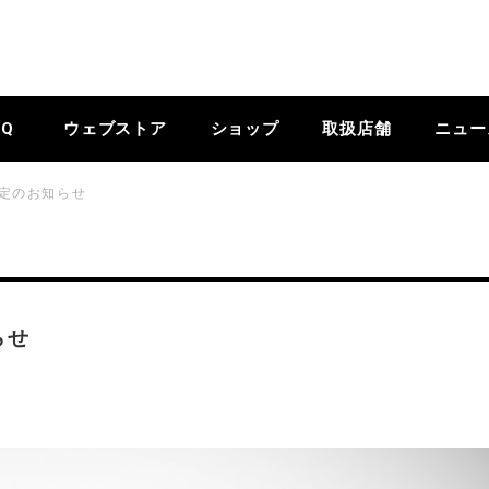
BQ
ウェブストア
ショップ
取扱店舗
ニュー
改定のお知らせ
らせ