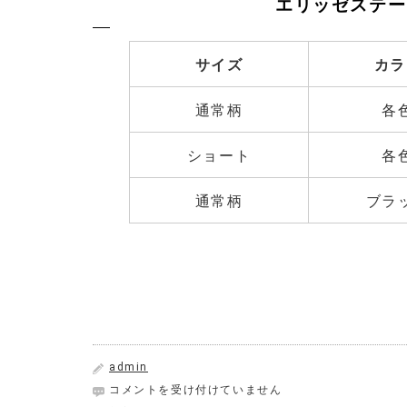
エリッゼステー
サイズ
カラ
通常柄
各
ショート
各
通常柄
ブラ
admin
2023
コメントを受け付けていません
年