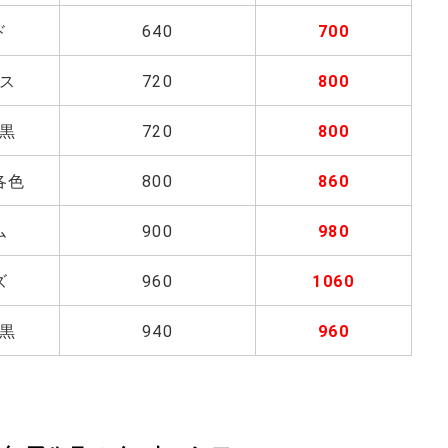
ド
640
700
ス
720
800
黒
720
800
各色
800
860
ム
900
980
ズ
960
1060
黒
940
960