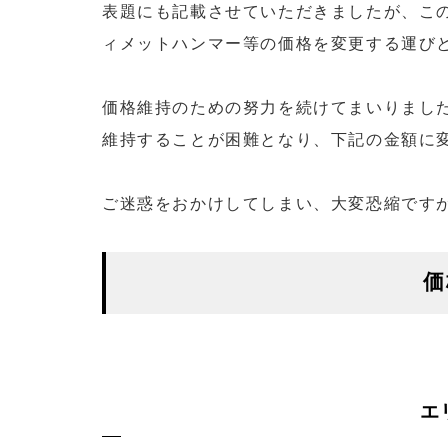
表題にも記載させていただきましたが、こ
ィメットハンマー等の価格を変更する運び
価格維持のための努力を続けてまいりまし
維持することが困難となり、下記の金額に
ご迷惑をおかけしてしまい、大変恐縮です
価
エ