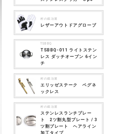
村の鍛冶屋
レザーアウトドアグローブ
TSBBQ
TSBBQ-011 ライトステン
レス ダッチオーブン 6イン
チ
村の鍛冶屋
エリッゼステーク ペグネ
ックレス
村の鍛冶屋
ステンレスランチプレー
ト 2ツ割丸型プレート / 3
ツ割プレート ヘアライン
加工タイプ