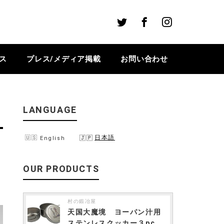
Twitter
Facebook
Instagram
ス
プレス/メディア掲載
お問い合わせ
LANGUAGE
日本語
English
OUR PRODUCTS
村の鍛冶屋
天国大魔境 ヨーパン汁用
ステンレスクッカー３pc