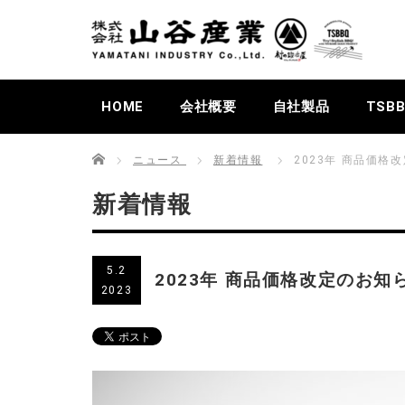
HOME
会社概要
自社製品
TSB
Home
ニュース
新着情報
2023年 商品価格
新着情報
5.2
2023年 商品価格改定のお知
2023