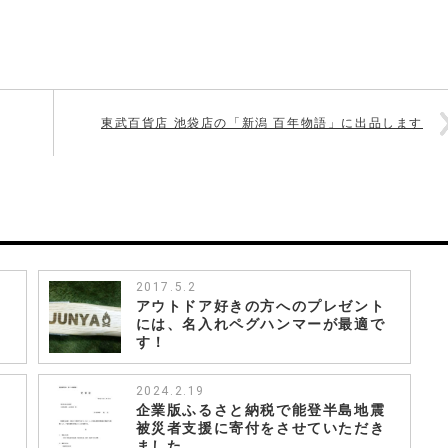
東武百貨店 池袋店の「新潟 百年物語」に出品します
2017.5.2
ま
アウトドア好きの方へのプレゼント
には、名入れペグハンマーが最適で
す！
2024.2.19
企業版ふるさと納税で能登半島地震
被災者支援に寄付をさせていただき
ました