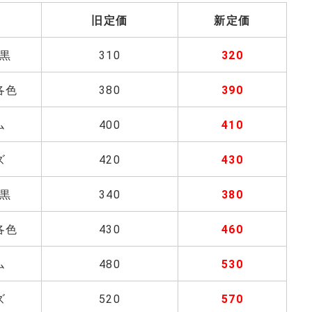
旧定価
新定価
黒
310
320
各色
380
390
ム
400
410
ズ
420
430
黒
340
380
各色
430
460
ム
480
530
ズ
520
570