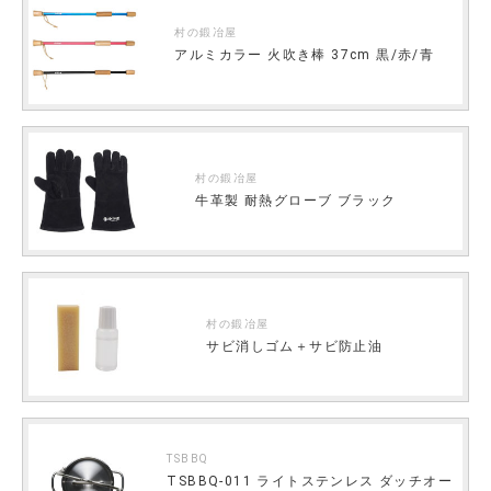
村の鍛冶屋
アルミカラー 火吹き棒 37cm 黒/赤/青
村の鍛冶屋
牛革製 耐熱グローブ ブラック
村の鍛冶屋
サビ消しゴム＋サビ防止油
TSBBQ
TSBBQ-011 ライトステンレス ダッチオー