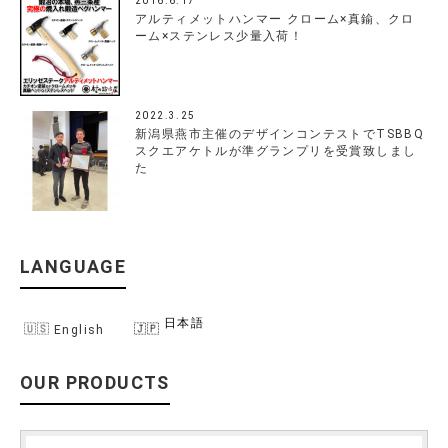
2016.6.17
アルティメットハンマー クローム×真鍮、クロ
ーム×ステンレス少量入荷！
2022.3.25
新潟県燕市主催のデザインコンテストでTSBBQ
スクエアケトルが準グランプリを受賞致しまし
た
LANGUAGE
日本語
English
OUR PRODUCTS