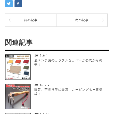
前の記事
次の記事
関連記事
2017.6.1
鹿ベンチ用のカラフルなカバーが公式から発
売！
2016.10.21
園芸、芋掘り等に最適！カービングホー新登
場！