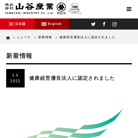
Twitter
Facebook
Instagram
日本語
English
Home
ニュース
新着情報
健康経営優良法人に認定されました
新着情報
3.9
健康経営優良法人に認定されました
2022