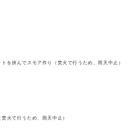
ットを挟んでスモア作り（焚火で行うため、雨天中止）
（焚火で行うため、雨天中止）