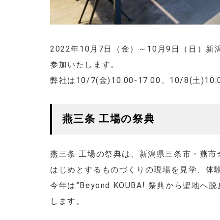
2022年10月7日（金）～10月9日（日）
参加いたします。
弊社は10/7(金)10:00-17:00、10/8(土)
燕三条 工場の祭典
燕三条 工場の祭典は、新潟県三条市・燕
はじめとするものづくりの現場を見学、体
今年は”Beyond KOUBA! 祭典から聖
します。