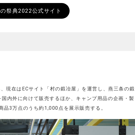
の祭典2022公式サイト
れ、現在はECサイト「村の鍛冶屋」を運営し、燕三条の鍛
を国内外に向けて販売するほか、キャンプ用品の企画・製
商品3万点のうち約1,000点を展示販売する。