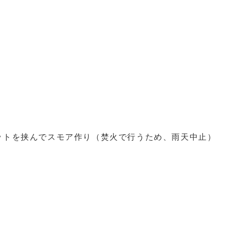
ットを挟んでスモア作り（焚火で行うため、雨天中止）