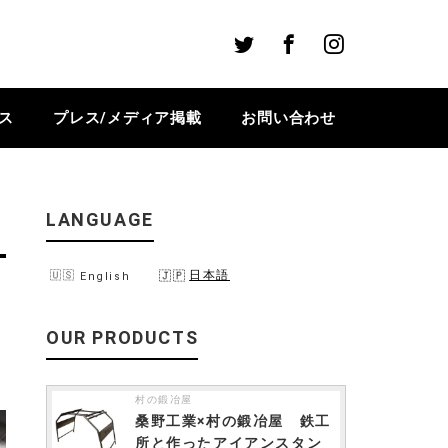
Twitter
Facebook
Instagram
ス
プレス/メディア掲載
お問い合わせ
LANGUAGE
日本語
English
OUR PRODUCTS
村の鍛冶屋
桑野工業×村の鍛冶屋 鉄工
所と作ったアイアンスタン