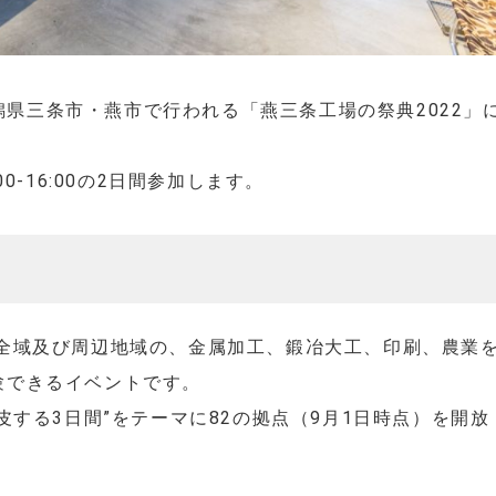
新潟県三条市・燕市で行われる「燕三条工場の祭典2022」
10:00-16:00の2日間参加します。
市全域及び周辺地域の、金属加工、鍛冶大工、印刷、農業
験できるイベントです。
地へ脱皮する3日間”をテーマに82の拠点（9月1日時点）を開放