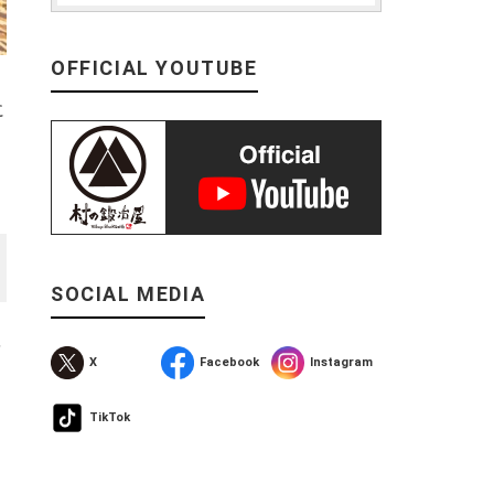
OFFICIAL YOUTUBE
に
SOCIAL MEDIA
を
X
Facebook
Instagram
TikTok