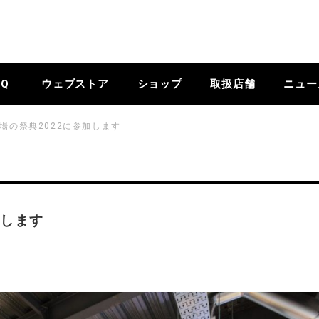
BQ
ウェブストア
ショップ
取扱店舗
ニュー
場の祭典2022に参加します
加します