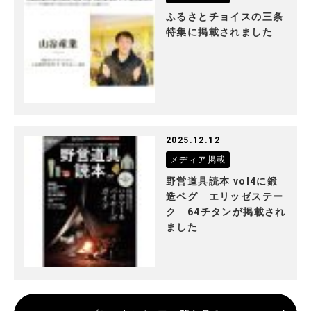
ふるさとチョイスの三条
特集に掲載されました
2025.12.12
メディア掲載
野営道具読本 vol4に鍛
造ペグ エリッゼステー
ク 64チタンが掲載され
ました