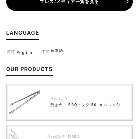
プレス/メディア一覧を見る
LANGUAGE
日本語
English
OUR PRODUCTS
村の鍛冶屋
焚き火・ BBQトング 50cm ロック付
,
村の鍛冶屋
TSBBQ