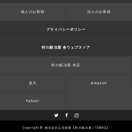
個人のお客様
法人のお客様
プライバシーポリシー
村の鍛冶屋 各ウェブストア
村の鍛冶屋 本店
楽天
Amazon
Yahoo!
Twitter
Facebook
Instagram
Copyright ©
株式会社山谷産業【村の鍛冶屋 / TSBBQ】