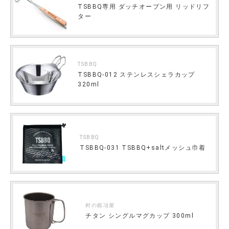
TSBBQ専用 ダッチオーブン用 リッドリフ
ター
TSBBQ
TSBBQ-012 ステンレスシェラカップ
320ml
TSBBQ
TSBBQ-031 TSBBQ+saltメッシュ巾着
村の鍛冶屋
チタン シングルマグカップ 300ml