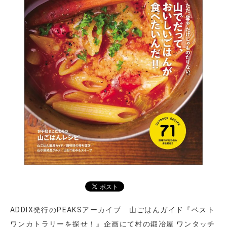
ADDIX発行のPEAKSアーカイブ 山ごはんガイド『ベスト
ワンカトラリーを探せ！』企画にて村の鍛冶屋 ワンタッチ