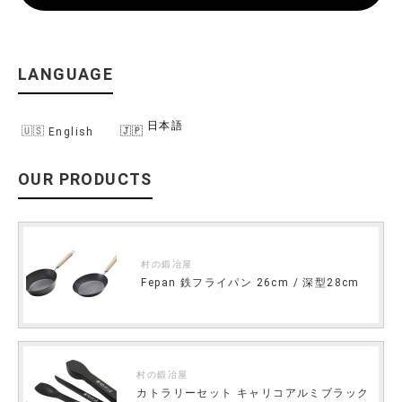
LANGUAGE
日本語
English
OUR PRODUCTS
村の鍛冶屋
Fepan 鉄フライパン 26cm / 深型28cm
村の鍛冶屋
カトラリーセット キャリコアルミブラック