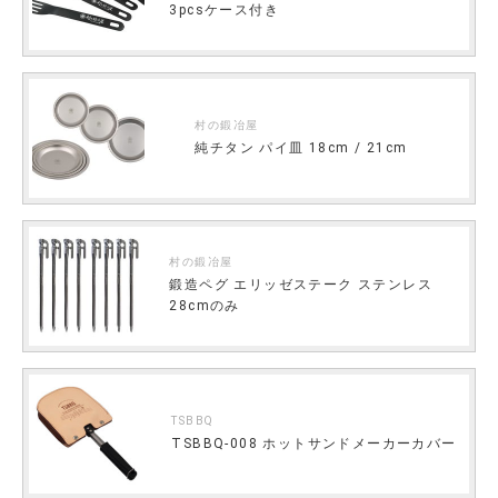
3pcsケース付き
村の鍛冶屋
純チタン パイ皿 18cm / 21cm
村の鍛冶屋
鍛造ペグ エリッゼステーク ステンレス
28cmのみ
TSBBQ
TSBBQ-008 ホットサンドメーカーカバー