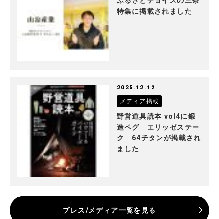
ふるさとチョイスの三条
特集に掲載されました
2025.12.12
メディア掲載
野営道具読本 vol4に鍛
造ペグ エリッゼステー
ク 64チタンが掲載され
ました
プレス/メディア一覧を見る