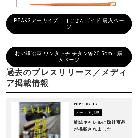
PEAKSアーカイブ 山ごはんガイド 購入ペー
ジ
村の鍛冶屋 ワンタッチ チタン箸20.5cm 購
入ページ
過去のプレスリリース／メディ
ア掲載情報
2026.07.17
メディア掲載
雑誌キャレルに弊社商品
が掲載されました