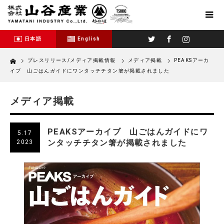
Twitter
Facebook
Instagram
日本語
English
Home
プレスリリース/メディア掲載情報
メディア掲載
PEAKSアーカ
イブ 山ごはんガイドにワンタッチチタン箸が掲載されました
メディア掲載
PEAKSアーカイブ 山ごはんガイドにワ
5.17
ンタッチチタン箸が掲載されました
2023