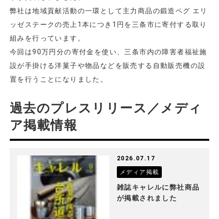
弊社は地域貢献活動の一環として主力商品の鍛造ペグ エリ
ッゼステークの売上1本につき1円を三条市に寄付する取り
組みを行っています。
今回は90万円分の寄付金を使い、三条市内の障害者福祉施
設が手掛ける洋菓子や物品などを販売する自動販売機の設
置を行うことになりました。
過去のプレスリリース／メディ
ア掲載情報
2026.07.17
メディア掲載
雑誌キャレルに弊社商品
が掲載されました