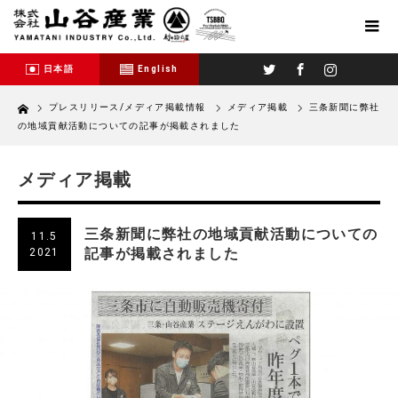
Twitter
Facebook
Instagram
日本語
English
Home
プレスリリース/メディア掲載情報
メディア掲載
三条新聞に弊社
の地域貢献活動についての記事が掲載されました
メディア掲載
三条新聞に弊社の地域貢献活動についての
11.5
記事が掲載されました
2021