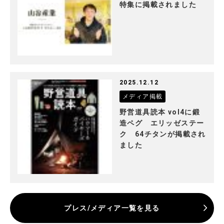
特集に掲載されました
2025.12.12
メディア掲載
野営道具読本 vol4に鍛
造ペグ エリッゼステー
ク 64チタンが掲載され
ました
プレス/メディア一覧を見る