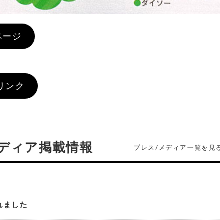
ページ
リンク
ディア掲載情報
プレス/メディア一覧を見
れました