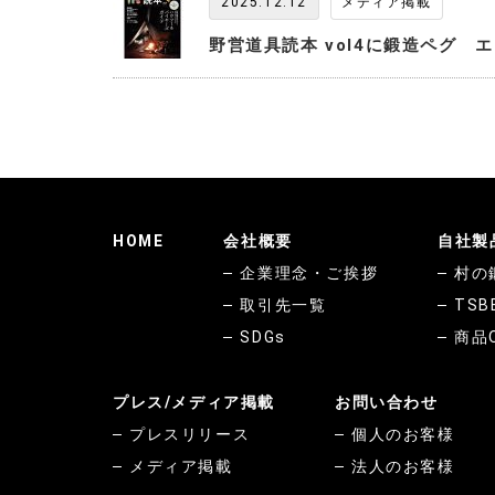
2025.12.12
メディア掲載
野営道具読本 vol4に鍛造ペグ
HOME
会社概要
自社製
企業理念・ご挨拶
村の
取引先一覧
TSB
SDGs
商品
プレス/メディア掲載
お問い合わせ
プレスリリース
個人のお客様
メディア掲載
法人のお客様