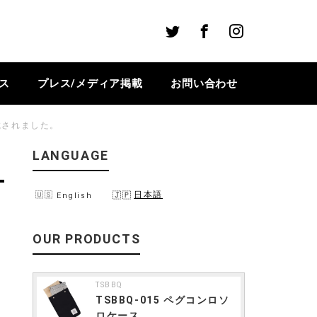
Twitter
Facebook
Instagram
ス
プレス/メディア掲載
お問い合わせ
載されました。
LANGUAGE
日本語
English
OUR PRODUCTS
TSBBQ
TSBBQ-015 ペグコンロソ
ロケース