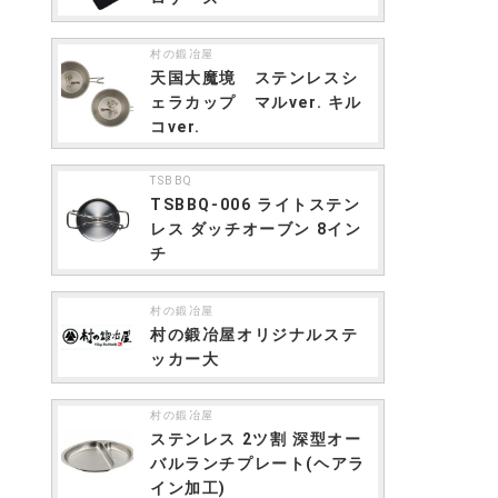
村の鍛冶屋
天国大魔境 ステンレスシ
ェラカップ マルver. キル
コver.
TSBBQ
TSBBQ-006 ライトステン
レス ダッチオーブン 8イン
チ
村の鍛冶屋
村の鍛冶屋オリジナルステ
ッカー大
村の鍛冶屋
ステンレス 2ツ割 深型オー
バルランチプレート(ヘアラ
イン加工)