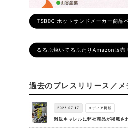
TSBBQ ホットサンドメーカー商品
るるぶ焼いてるふたりAmazon販売
過去のプレスリリース／メ
2026.07.17
メディア掲載
雑誌キャレルに弊社商品が掲載さ