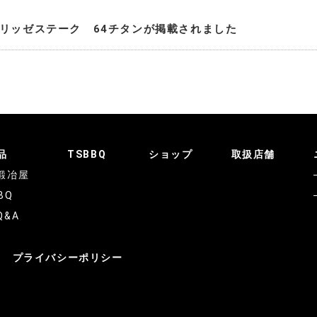
 エリッゼステーク 64チタンが掲載されました
品
TSBBQ
ショップ
取扱店舗
鍛冶屋
BQ
Q&A
プライバシーポリシー