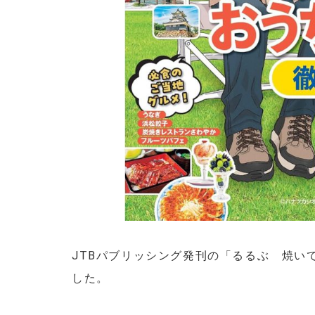
JTBパブリッシング発刊の「るるぶ 焼い
した。