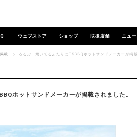
BQ
ウェブストア
ショップ
取扱店舗
ニュー
掲載
るるぶ 焼いてるふたりにTSBBQホットサンドメーカーが掲
BBQホットサンドメーカーが掲載されました。