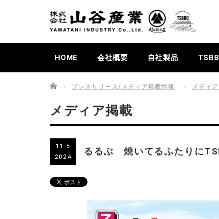
HOME
会社概要
自社製品
TSB
Home
プレスリリース/メディア掲載情報
メディア
メディア掲載
11.5
るるぶ 焼いてるふたりにTS
2024