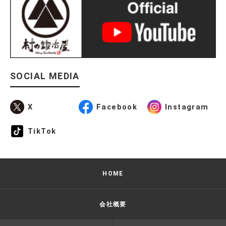
SOCIAL MEDIA
X
Facebook
Instagram
TikTok
HOME
会社概要