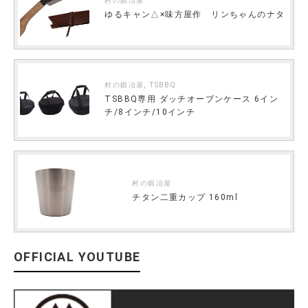
村の鍛冶屋
ゆるキャン△×味方屋作 リンちゃんのナタ
,
村の鍛冶屋
TSBBQ
TSBBQ専用 ダッチオーブンケース 6イン
チ/8インチ/10インチ
村の鍛冶屋
チタン二重カップ 160ml
OFFICIAL YOUTUBE