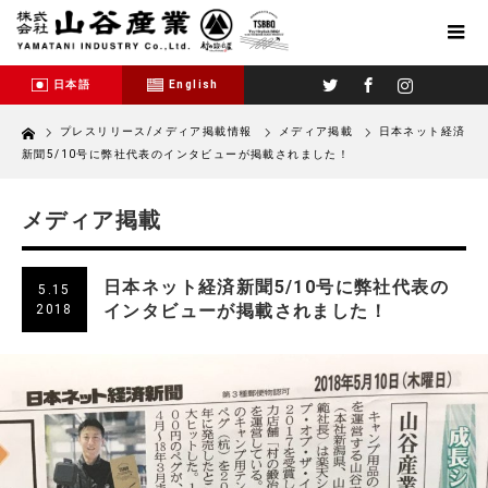
Twitter
Facebook
Instagram
日本語
English
Home
プレスリリース/メディア掲載情報
メディア掲載
日本ネット経済
新聞5/10号に弊社代表のインタビューが掲載されました！
メディア掲載
日本ネット経済新聞5/10号に弊社代表の
5.15
インタビューが掲載されました！
2018