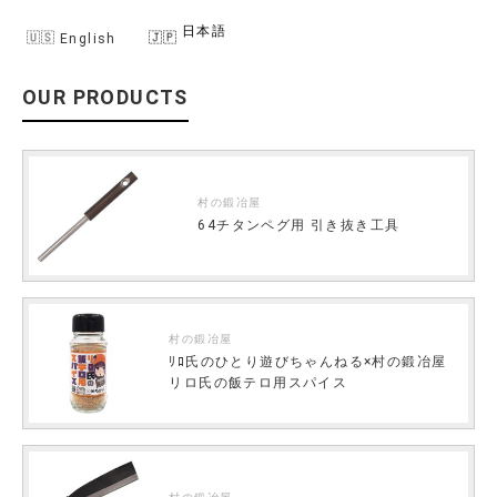
日本語
English
OUR PRODUCTS
村の鍛冶屋
64チタンペグ用 引き抜き工具
村の鍛冶屋
ﾘﾛ氏のひとり遊びちゃんねる×村の鍛冶屋
リロ氏の飯テロ用スパイス