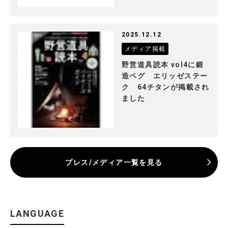
2025.12.12
メディア掲載
野営道具読本 vol4に鍛
造ペグ エリッゼステー
ク 64チタンが掲載され
ました
プレス/メディア一覧を見る
LANGUAGE