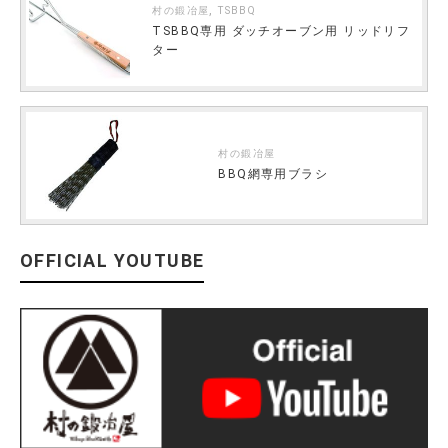
,
村の鍛冶屋
TSBBQ
TSBBQ専用 ダッチオーブン用 リッドリフ
ター
村の鍛冶屋
BBQ網専用ブラシ
OFFICIAL YOUTUBE