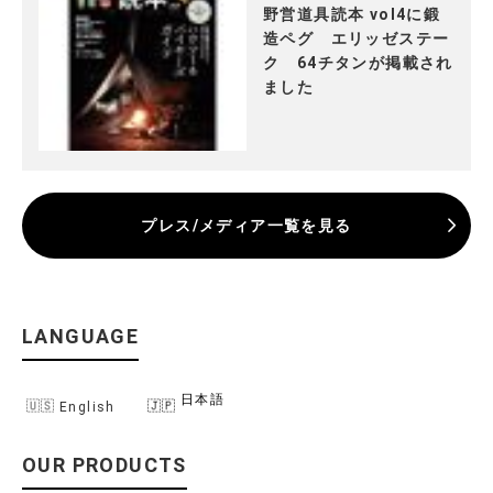
野営道具読本 vol4に鍛
造ペグ エリッゼステー
ク 64チタンが掲載され
ました
プレス/メディア一覧を見る
LANGUAGE
日本語
English
OUR PRODUCTS