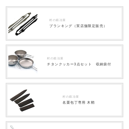
村の鍛冶屋
ブランキング（実店舗限定販売）
村の鍛冶屋
チタンクッカー3点セット 収納袋付
村の鍛冶屋
名栗包丁専用 木鞘