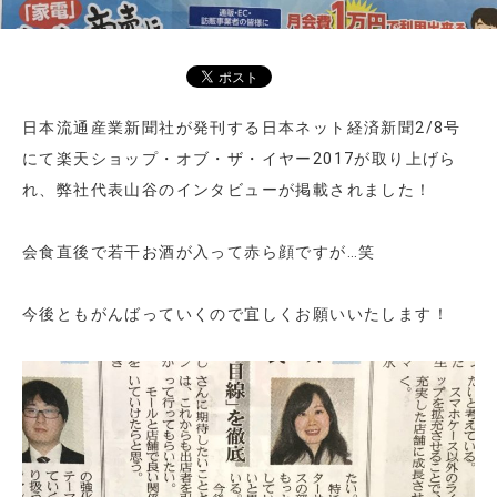
日本流通産業新聞社が発刊する日本ネット経済新聞2/8号
にて楽天ショップ・オブ・ザ・イヤー2017が取り上げら
れ、弊社代表山谷のインタビューが掲載されました！
会食直後で若干お酒が入って赤ら顔ですが…笑
今後ともがんばっていくので宜しくお願いいたします！