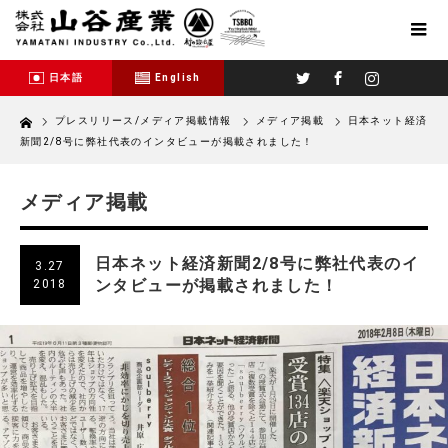
Twitter
Facebook
Instagram
日本語
English
Home
プレスリリース/メディア掲載情報
メディア掲載
日本ネット経済
新聞2/8号に弊社代表のインタビューが掲載されました！
メディア掲載
日本ネット経済新聞2/8号に弊社代表のイ
3.27
ンタビューが掲載されました！
2018