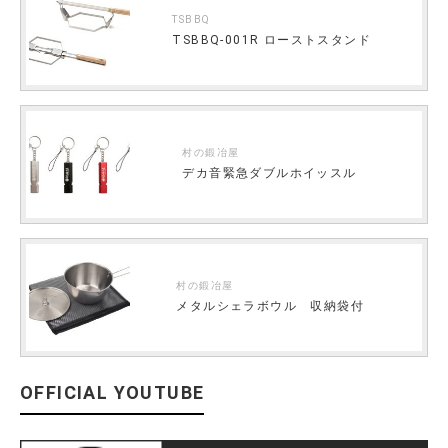
TSBBQ
TSBBQ-001R ローストスタンド
村の鍛冶屋
デカ音緊急ダブルホイッスル
村の鍛冶屋
メタルシェラボウル 収納袋付
OFFICIAL YOUTUBE