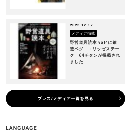
2025.12.12
メディア掲載
野営道具読本 vol4に鍛
造ペグ エリッゼステー
ク 64チタンが掲載され
ました
プレス/メディア一覧を見る
LANGUAGE