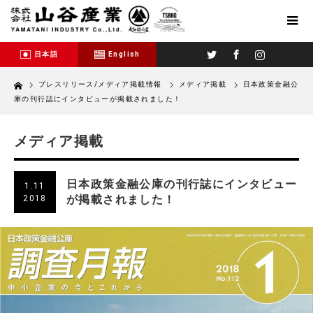
Twitter
Facebook
Instagram
日本語
English
Home
プレスリリース/メディア掲載情報
メディア掲載
日本政策金融公
庫の刊行誌にインタビューが掲載されました！
メディア掲載
日本政策金融公庫の刊行誌にインタビュー
1.11
が掲載されました！
2018