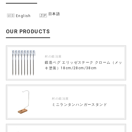
日本語
English
OUR PRODUCTS
村の鍛冶屋
鍛造ペグ エリッゼステーク クローム（メッ
キ塗装）18cm/28cm/38cm
村の鍛冶屋
ミニランタンハンガースタンド