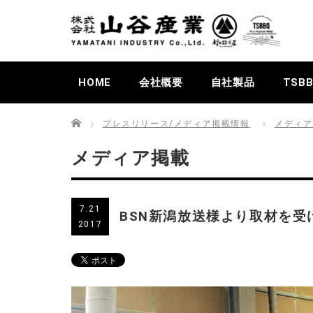
HOME
会社概要
自社製品
TSB
Home
プレスリリース/メディア掲載情報
メディア
メディア掲載
7.21
BSN新潟放送様より取材を受
2017