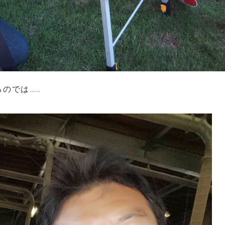
のでは……