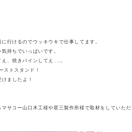
場に行けるのでウッキウキで仕事してます。
い気持ちでいっぱいです。
え、焼きパインしてえ……。
ローストスタンド！
受けましたよ！
るマサコー山口木工様や星三製作所様で取材をしていただ