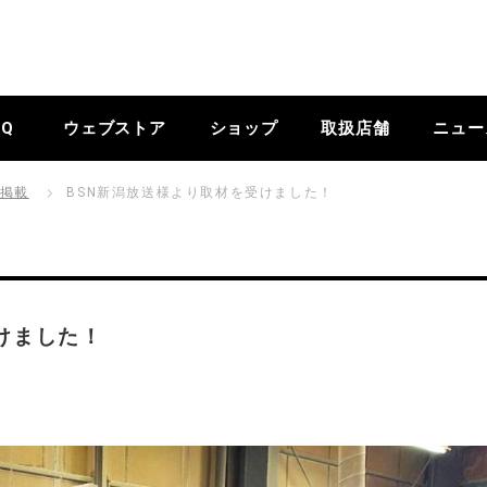
BQ
ウェブストア
ショップ
取扱店舗
ニュー
掲載
BSN新潟放送様より取材を受けました！
けました！