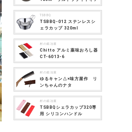
TSBBQ
TSBBQ-012 ステンレスシ
ェラカップ 320ml
村の鍛冶屋
Chitto アルミ薬味おろし器
CT-6013-6
村の鍛冶屋
ゆるキャン△×味方屋作 リ
ンちゃんのナタ
村の鍛冶屋
TSBBQシェラカップ320専
用 シリコンハンドル