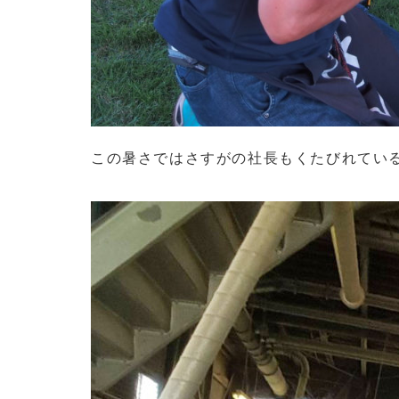
この暑さではさすがの社長もくたびれている