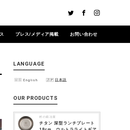
Twitter
Facebook
Instagram
ス
プレス/メディア掲載
お問い合わせ
LANGUAGE
日本語
English
OUR PRODUCTS
村の鍛冶屋
チタン 深型ランチプレート
18cm ウルトラライトギア