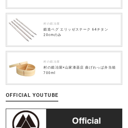
村の鍛冶屋
鍛造ペグ エリッゼステーク 64チタン
20cmのみ
村の鍛冶屋
村の鍛冶屋×山家漆器店 曲げわっぱ弁当箱
700ml
OFFICIAL YOUTUBE