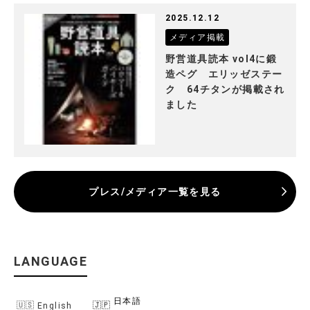
2025.12.12
メディア掲載
野営道具読本 vol4に鍛
造ペグ エリッゼステー
ク 64チタンが掲載され
ました
プレス/メディア一覧を見る
LANGUAGE
日本語
English