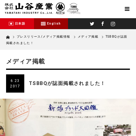
Twitter
Facebook
Instagram
日本語
English
Home
プレスリリース/メディア掲載情報
メディア掲載
TSBBQが誌面
掲載されました！
メディア掲載
6.23
TSBBQが誌面掲載されました！
2017