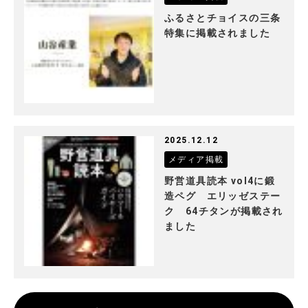
ふるさとチョイスの三条
特集に掲載されました
2025.12.12
メディア掲載
野営道具読本 vol4に鍛
造ペグ エリッゼステー
ク 64チタンが掲載され
ました