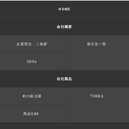
HOME
会社概要
企業理念・ご挨拶
取引先一覧
SDGs
自社製品
村の鍛冶屋
TSBBQ
商品Q&A