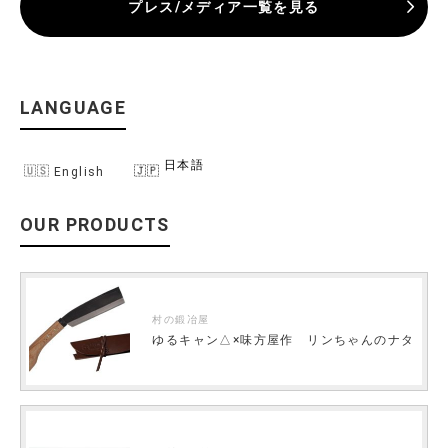
プレス/メディア一覧を見る
LANGUAGE
日本語
English
OUR PRODUCTS
村の鍛冶屋
ゆるキャン△×味方屋作 リンちゃんのナタ