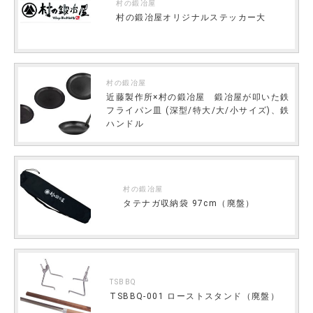
村の鍛冶屋
村の鍛冶屋オリジナルステッカー大
村の鍛冶屋
近藤製作所×村の鍛冶屋 鍛冶屋が叩いた鉄
フライパン皿 (深型/特大/大/小サイズ)、鉄
ハンドル
村の鍛冶屋
タテナガ収納袋 97cm（廃盤）
TSBBQ
TSBBQ-001 ローストスタンド（廃盤）