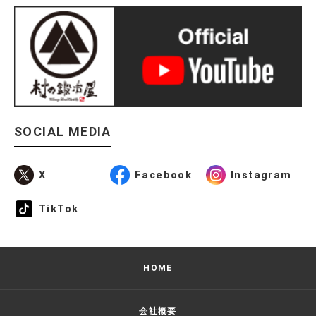
SOCIAL MEDIA
X
Facebook
Instagram
TikTok
HOME
会社概要