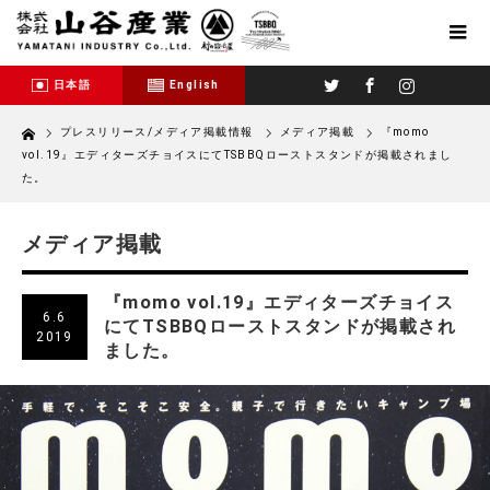
Twitter
Facebook
Instagram
日本語
English
Home
プレスリリース/メディア掲載情報
メディア掲載
『momo
vol.19』エディターズチョイスにてTSBBQローストスタンドが掲載されまし
た。
メディア掲載
『momo vol.19』エディターズチョイス
6.6
にてTSBBQローストスタンドが掲載され
2019
ました。