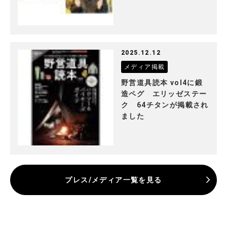
2025.12.12
メディア掲載
野営道具読本 vol4に鍛
造ペグ エリッゼステー
ク 64チタンが掲載され
ました
プレス/メディア一覧を見る