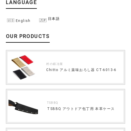
LANGUAGE
日本語
English
OUR PRODUCTS
村の鍛冶屋
Chitto アルミ薬味おろし器 CT-6013-6
TSBBQ
TSBBQ アウトドア包丁用 本革ケース