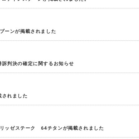
スプーンが掲載されました
勝訴判決の確定に関するお知らせ
載されました
 エリッゼステーク 64チタンが掲載されました