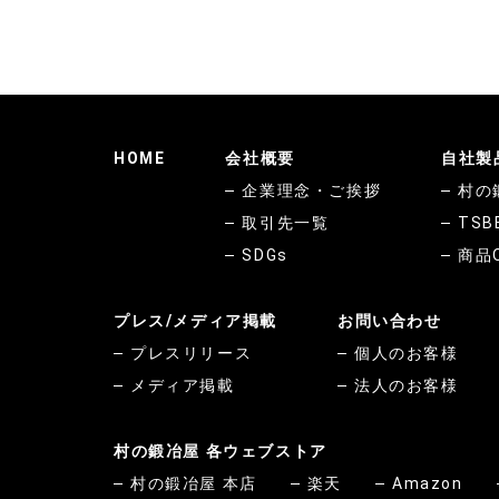
HOME
会社概要
自社製
企業理念・ご挨拶
村の
取引先一覧
TSB
SDGs
商品
プレス/メディア掲載
お問い合わせ
プレスリリース
個人のお客様
メディア掲載
法人のお客様
村の鍛冶屋 各ウェブストア
村の鍛冶屋 本店
楽天
Amazon