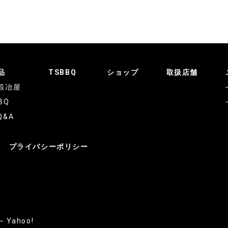
品
TSBBQ
ショップ
取扱店舗
鍛冶屋
BQ
Q&A
プライバシーポリシー
Yahoo!