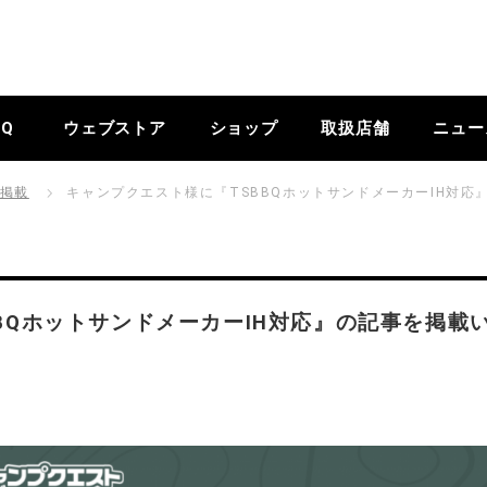
BQ
ウェブストア
ショップ
取扱店舗
ニュー
掲載
キャンプクエスト様に『TSBBQホットサンドメーカーIH対
BQホットサンドメーカーIH対応』の記事を掲載