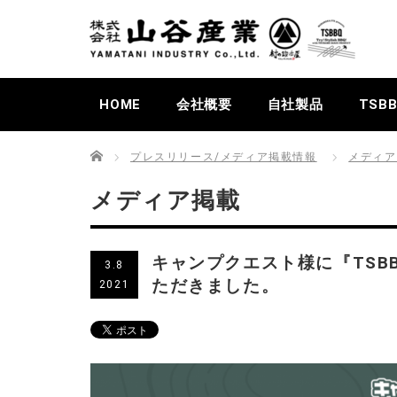
HOME
会社概要
自社製品
TSB
Home
プレスリリース/メディア掲載情報
メディア
メディア掲載
キャンプクエスト様に『TSB
3.8
ただきました。
2021