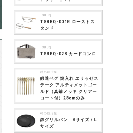
TSBBQ
TSBBQ-001R ローストス
タンド
TSBBQ
TSBBQ-028 カードコンロ
村の鍛冶屋
鍛造ペグ 焼入れ エリッゼス
テーク アルティメットゴー
ルド（真鍮メッキ クリアー
コート付）28cmのみ
村の鍛冶屋
鉄グリルパン Sサイズ / L
サイズ