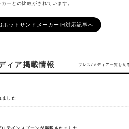
ーカーとの比較がされています。
BQホットサンドメーカーIH対応記事へ
ディア掲載情報
プレス/メディア一覧を見
れました
プロテインスプーンが掲載されました。