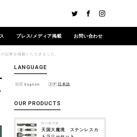
Twitter
Facebook
Instagram
ス
プレス/メディア掲載
お問い合わせ
応』の記事を掲載いただきました。
LANGUAGE
日本語
English
い
OUR PRODUCTS
村の鍛冶屋
天国大魔境 ステンレスカ
トラリーセット