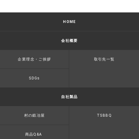
HOME
会社概要
企業理念・ご挨拶
取引先一覧
SDGs
自社製品
村の鍛冶屋
TSBBQ
商品Q&A