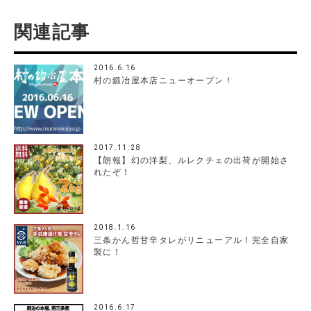
関連記事
2016.6.16
村の鍛冶屋本店ニューオープン！
2017.11.28
【朗報】幻の洋梨、ルレクチェの出荷が開始さ
れたぞ！
2018.1.16
三条かん哲甘辛タレがリニューアル！完全自家
製に！
2016.6.17