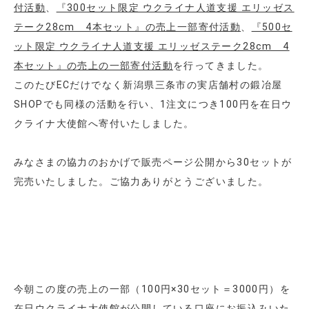
付活動
、
『300セット限定 ウクライナ人道支援 エリッゼス
テーク28cm 4本セット』の売上一部寄付活動
、
『500セ
ット限定 ウクライナ人道支援 エリッゼステーク28cm 4
本セット』の売上の一部寄付活動
を行ってきました。
このたびECだけでなく新潟県三条市の実店舗村の鍛冶屋
SHOPでも同様の活動を行い、1注文につき100円を在日ウ
クライナ大使館へ寄付いたしました。
みなさまの協力のおかげで販売ページ公開から30セットが
完売いたしました。ご協力ありがとうございました。
今朝この度の売上の一部（100円×30セット＝3000円）を
在日ウクライナ大使館が公開している口座にお振込みいた