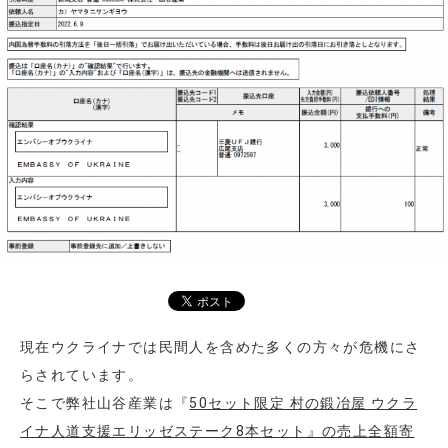
現在ウクライナでは民間人を含めた多くの方々が危機にさ
らされています。
そこで弊社山谷産業は『
50セット限定 村の鍛冶屋 ウクラ
イナ人道支援エリッゼステーク8本セット』の売上全額寄