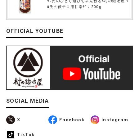
ﾘﾛ氏のひとり遊びちゃんねる×村の鍛冶屋 ﾘ
ﾛ氏の飯テロ用甘辛ﾀﾞﾚ 200g
OFFICIAL YOUTUBE
SOCIAL MEDIA
X
Facebook
Instagram
TikTok