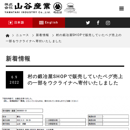
Twitter
Facebook
Instagram
日本語
English
Home
ニュース
新着情報
村の鍛冶屋SHOPで販売していたペグ売上の
一部をウクライナへ寄付いたしました
新着情報
村の鍛冶屋SHOPで販売していたペグ売上
6.9
の一部をウクライナへ寄付いたしました
2022