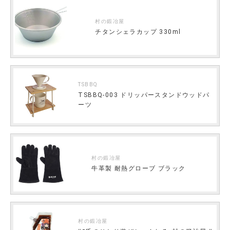
村の鍛冶屋
チタンシェラカップ 330ml
TSBBQ
TSBBQ-003 ドリッパースタンドウッドパ
ーツ
村の鍛冶屋
牛革製 耐熱グローブ ブラック
村の鍛冶屋