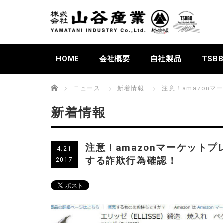
HOME
会社概要
自社製品
TSB
Home
ニュース
新着情報
注意！amazon
新着情報
注意！amazonマーケット
4.21
する詐欺行為確認！
2017