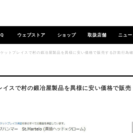
BQ
ウェブストア
ショップ
取扱店舗
ニュー
マーケットプレイスで村の鍛冶屋製品を異様に安い価格で販売する詐欺行為
プレイスで村の鍛冶屋製品を異様に安い価格で販売