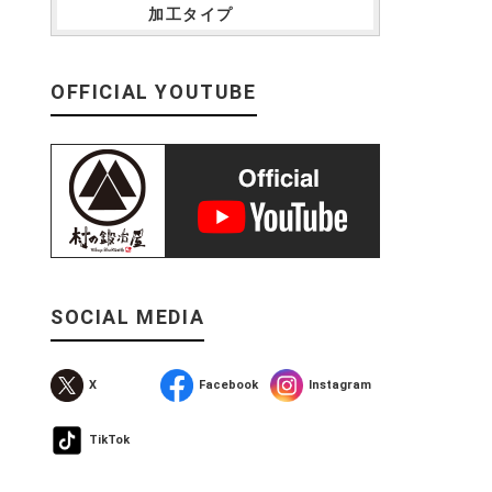
加工タイプ
OFFICIAL YOUTUBE
SOCIAL MEDIA
X
Facebook
Instagram
TikTok