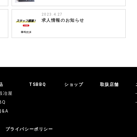
2023.4.27
き
求人情報のお知らせ
品
TSBBQ
ショップ
取扱店舗
鍛冶屋
BQ
Q&A
プライバシーポリシー