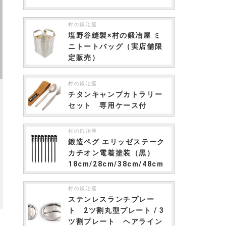
村の鍛冶屋
塩野谷縫製×村の鍛冶屋 ミ
ニトートバッグ（実店舗限
定販売）
村の鍛冶屋
チタンキャンプカトラリー
セット 専用ケース付
村の鍛冶屋
鍛造ペグ エリッゼステーク
カチオン電着塗装（黒）
18cm/28cm/38cm/48cm
村の鍛冶屋
ステンレスランチプレー
ト 2ツ割丸型プレート / 3
ツ割プレート ヘアライン