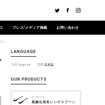
Twitter
Facebook
Instagram
ス
プレス/メディア掲載
お問い合わせ
確認！
LANGUAGE
日本語
English
OUR PRODUCTS
村の鍛冶屋
黒酸化発色レンゲスプーン