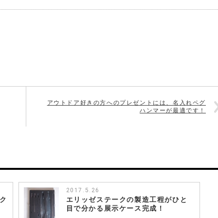
アウトドア好きの方へのプレゼントには、名入れペグ
ハンマーが最適です！
2017.5.26
ウク
エリッゼステークの製造工程がひと
目で分かる展示ケース完成！