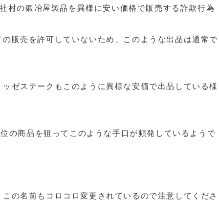
、弊社村の鍛冶屋製品を異様に安い価格で販売する詐欺行為
ての販売を許可していないため、このような出品は通常で
リッゼステークもこのように異様な安価で出品している様
グ上位の商品を狙ってこのような手口が頻発しているようで
、この名前もコロコロ変更されているので注意してくださ