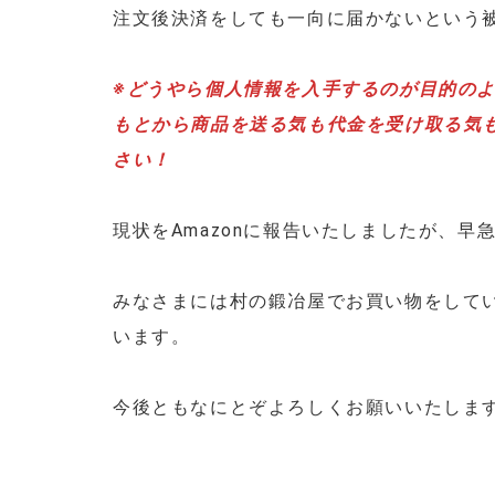
注文後決済をしても一向に届かないという
※どうやら個人情報を入手するのが目的の
もとから商品を送る気も代金を受け取る気
さい！
現状をAmazonに報告いたしましたが、早
みなさまには村の鍛冶屋でお買い物をして
います。
今後ともなにとぞよろしくお願いいたしま