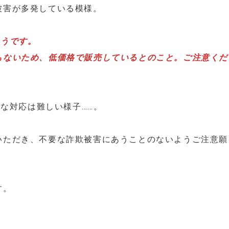
被害が多発している模様。
ようです。
もないため、低価格で販売しているとのこと。ご注意くだ
急な対応は難しい様子……。
いただき、不要な詐欺被害にあうことのないようご注意願
す。