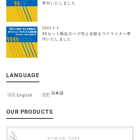
寄付いたしました
2022.3.2
50セット限定のペグ売上全額をウクライナへ寄
付いたしました
LANGUAGE
日本語
English
OUR PRODUCTS
,
村の鍛冶屋
TSBBQ