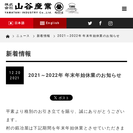
Twitter
Facebook
Instagram
日本語
English
Home
ニュース
新着情報
2021～2022年 年末年始休業のお知らせ
新着情報
12.20
2021～2022年 年末年始休業のお知らせ
2021
平素より格別のお引き立てを賜り、誠にありがとうござい
ます。
村の鍛冶屋は下記期間を年末年始休業とさせていただきま