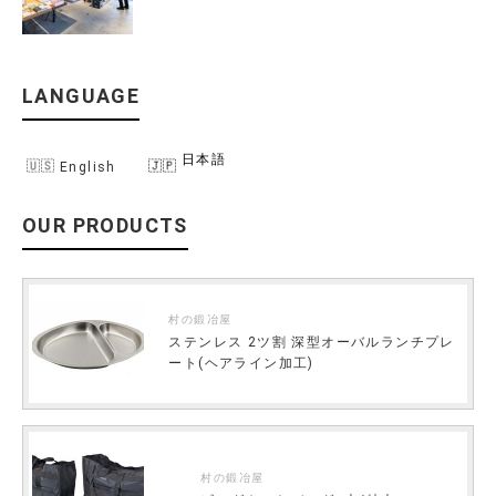
LANGUAGE
日本語
English
OUR PRODUCTS
村の鍛冶屋
ステンレス 2ツ割 深型オーバルランチプレ
ート(ヘアライン加工)
村の鍛冶屋