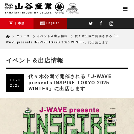
Twitter
Facebook
Instagram
日本語
English
Home
ニュース
イベント＆出店情報
代々木公園で開催される「J-
WAVE presents INSPIRE TOKYO 2025 WINTER」に出店します
イベント＆出店情報
代々木公園で開催される「J-WAVE
10.23
presents INSPIRE TOKYO 2025
2025
WINTER」に出店します