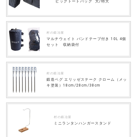
ビッグトートバッグ 大/特大
村の鍛冶屋
マルチウェイト バンドテープ付き 10L 4個
セット 収納袋付
村の鍛冶屋
鍛造ペグ エリッゼステーク クローム（メッ
キ塗装）18cm/28cm/38cm
村の鍛冶屋
ミニランタンハンガースタンド