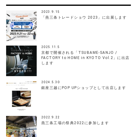
2023.9.15
「燕三条トレードショウ 2023」に出展します
2025.11.5
京都で開催される「TSUBAME-SANJO /
FACTORY to HOME in KYOTO Vol.2」に出店
します
2024.5.30
銀座三越にPOP UPショップとして出店します
2022.9.22
燕三条工場の祭典2022に参加します